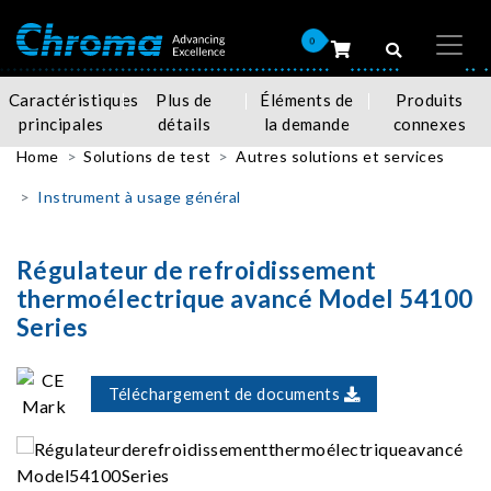
0
Caractéristiques
Plus de
Éléments de
Produits
principales
détails
la demande
connexes
Home
Solutions de test
Autres solutions et services
Instrument à usage général
Régulateur de refroidissement
thermoélectrique avancé Model 54100
Series
Téléchargement de documents