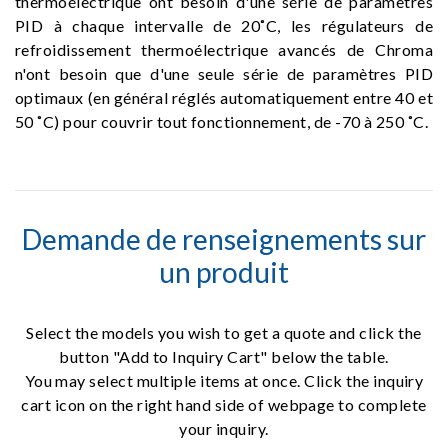
thermoélectrique ont besoin d'une série de paramètres
PID à chaque intervalle de 20˚C, les régulateurs de
refroidissement thermoélectrique avancés de Chroma
n'ont besoin que d'une seule série de paramètres PID
optimaux (en général réglés automatiquement entre 40 et
50 ˚C) pour couvrir tout fonctionnement, de -70 à 250 ˚C.
Demande de renseignements sur
un produit
Select the models you wish to get a quote and click the
button "Add to Inquiry Cart" below the table.
You may select multiple items at once. Click the inquiry
cart icon on the right hand side of webpage to complete
your inquiry.