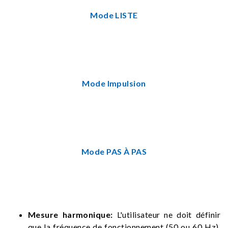
Mode LISTE
Mode Impulsion
Mode PAS À PAS
Mesure harmonique:
L'utilisateur ne doit définir
que la fréquence de fonctionnement (50 ou 60 Hz),