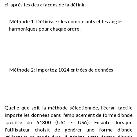
ci-après les deux façons de la définir.
Méthode 1: Définissez les composants et les angles
harmoniques pour chaque ordre.
Méthode 2: Importez 1024 entrées de données
Quelle que soit la méthode sélectionnée, l'écran tactile
importe les données dans l'emplacement de forme d'onde
spécifié du 61800 (US1 ~ US6). Ensuite, lorsque
l'utilisateur choisit de générer une forme d'onde
utilisateur en mode fixe, il génère cette forme d'onde