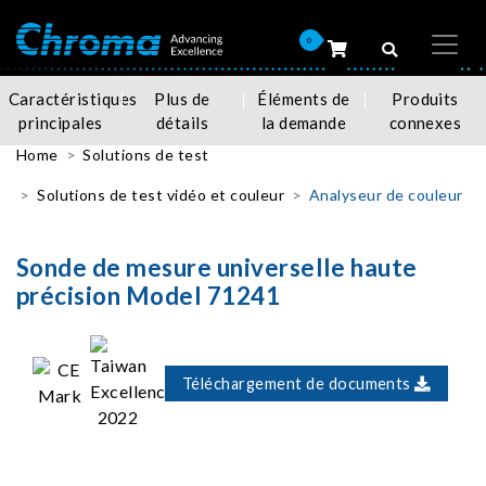
0
Caractéristiques
Plus de
Éléments de
Produits
principales
détails
la demande
connexes
Home
Solutions de test
Solutions de test vidéo et couleur
Analyseur de couleur
Sonde de mesure universelle haute
précision Model 71241
Téléchargement de documents