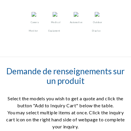
Camera
Medical
Automotive
Outdoor
Monitor
Equipment
Display
Demande de renseignements sur
un produit
Select the models you wish to get a quote and click the
button "Add to Inquiry Cart" below the table.
You may select multiple items at once. Click the inquiry
cart icon on the right hand side of webpage to complete
your inquiry.