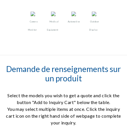
Camera
Medical
Automotive
Outdoor
Monitor
Equipment
Display
Demande de renseignements sur
un produit
Select the models you wish to get a quote and click the
button "Add to Inquiry Cart" below the table.
You may select multiple items at once. Click the inquiry
cart icon on the right hand side of webpage to complete
your inquiry.