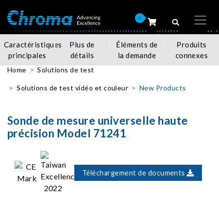
0
Caractéristiques
Plus de
Éléments de
Produits
principales
détails
la demande
connexes
Home
Solutions de test
Solutions de test vidéo et couleur
New Products
Sonde de mesure universelle haute
précision Model 71241
Téléchargement de documents