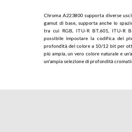
Chroma A223800 supporta diverse uscit
gamut di base, supporta anche lo spaz
tra cui RGB, ITU-R BT.601, ITU-R B
possibile impostare la codifica dei pi
profondità del colore a 10/12 bit per 
più ampia, un vero colore naturale e un'
un'ampia selezione di profondità cromati