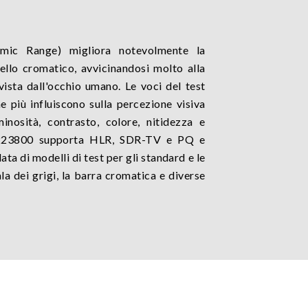
mic Range) migliora notevolmente la
vello cromatico, avvicinandosi molto alla
vista dall'occhio umano. Le voci del test
e più influiscono sulla percezione visiva
nosità, contrasto, colore, nitidezza e
A223800 supporta HLR, SDR-TV e PQ e
lata di modelli di test per gli standard e le
a dei grigi, la barra cromatica e diverse