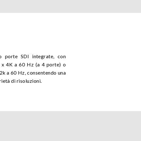
o porte SDI integrate, con
 x 4K a 60 Hz (a 4 porte) o
 2k a 60 Hz, consentendo una
ietà di risoluzioni.