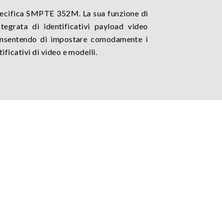
ecifica SMPTE 352M. La sua funzione di
tegrata di identificativi payload video
consentendo di impostare comodamente i
ificativi di video e modelli.