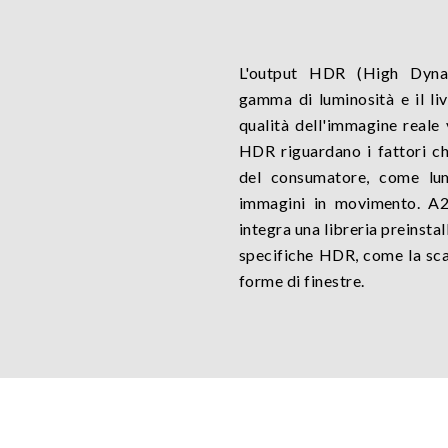
L'output HDR (High Dyna
gamma di luminosità e il li
qualità dell'immagine reale 
HDR riguardano i fattori ch
del consumatore, come lumi
immagini in movimento. 
integra una libreria preinstal
specifiche HDR, come la scal
forme di finestre.