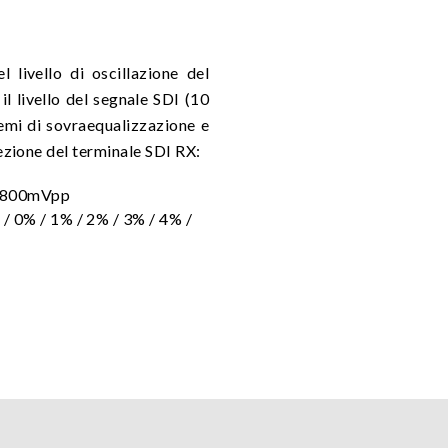
 livello di oscillazione del
l livello del segnale SDI (10
emi di sovraequalizzazione e
cezione del terminale SDI RX:
/ 800mVpp
/ 0% / 1% / 2% / 3% / 4% /