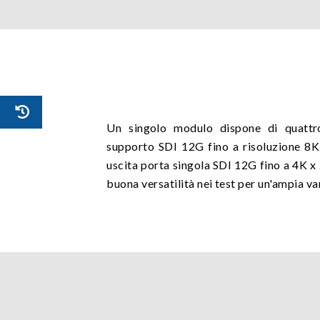
Un singolo modulo dispone di quattr
supporto SDI 12G fino a risoluzione 8K
uscita porta singola SDI 12G fino a 4K x
buona versatilità nei test per un'ampia var