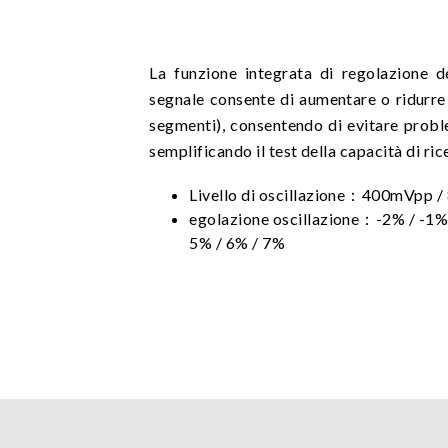
La funzione integrata di regolazione del
segnale consente di aumentare o ridurre i
segmenti), consentendo di evitare probl
semplificando il test della capacità di ri
Livello di oscillazione：400mVpp 
egolazione oscillazione：-2% / -1% 
5% / 6% / 7%