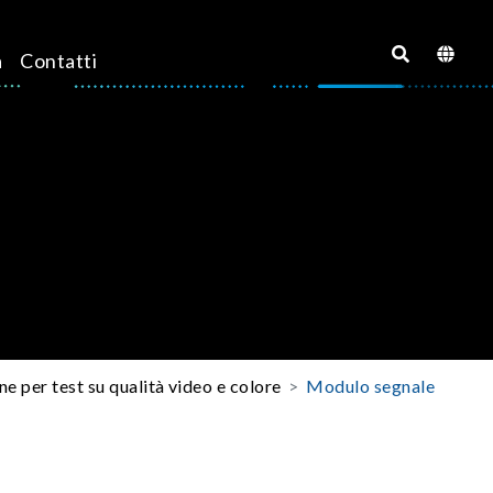
a
Contatti
ne per test su qualità video e colore
Modulo segnale