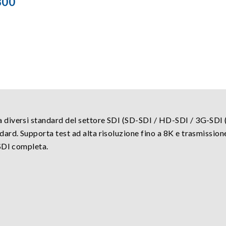
800
diversi standard del settore SDI (SD-SDI / HD-SDI / 3G-SDI (
ard. Supporta test ad alta risoluzione fino a 8K e trasmissio
SDI completa.