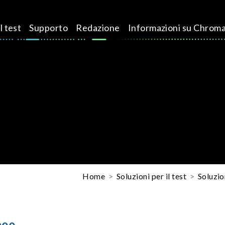
l test
Supporto
Redazione
Informazioni su Chrom
Home
Soluzioni per il test
Soluzio