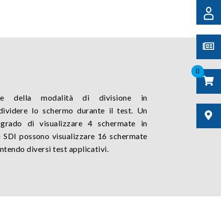
0
te della modalità di divisione in
dividere lo schermo durante il test. Un
grado di visualizzare 4 schermate in
i SDI possono visualizzare 16 schermate
endo diversi test applicativi.