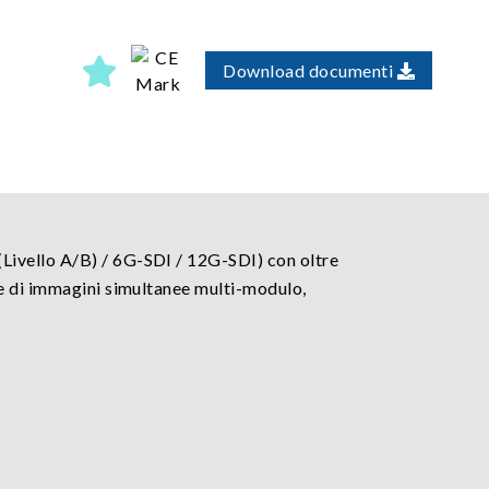
Download documenti
Livello A/B) / 6G-SDI / 12G-SDI) con oltre
ne di immagini simultanee multi-modulo,