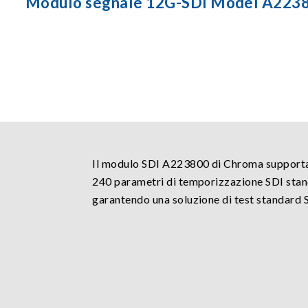
Modulo segnale 12G-SDI Model A223
Il modulo SDI A223800 di Chroma supporta 
240 parametri di temporizzazione SDI stand
garantendo una soluzione di test standard 