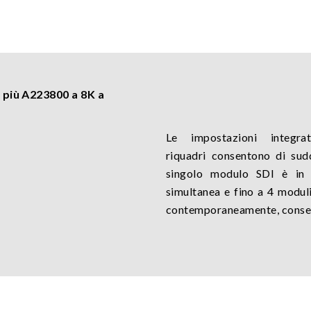
 più A223800 a 8K a
Le impostazioni integra
riquadri consentono di sud
singolo modulo SDI è in 
simultanea e fino a 4 modul
contemporaneamente, consent