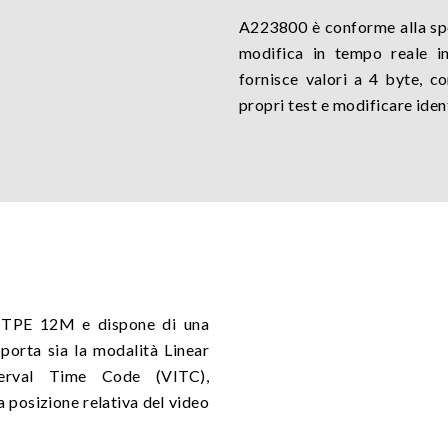
A223800 è conforme alla sp
modifica in tempo reale in
fornisce valori a 4 byte, 
propri test e modificare ident
MTPE 12M e dispone di una
porta sia la modalità Linear
erval Time Code (VITC),
a posizione relativa del video