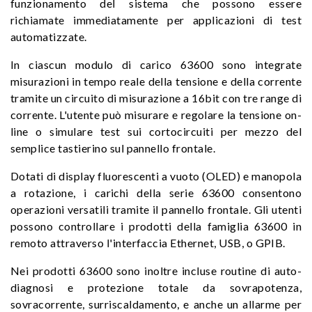
funzionamento del sistema che possono essere
richiamate immediatamente per applicazioni di test
automatizzate.
In ciascun modulo di carico 63600 sono integrate
misurazioni in tempo reale della tensione e della corrente
tramite un circuito di misurazione a 16bit con tre range di
corrente. L'utente può misurare e regolare la tensione on-
line o simulare test sui cortocircuiti per mezzo del
semplice tastierino sul pannello frontale.
Dotati di display fluorescenti a vuoto (OLED) e manopola
a rotazione, i carichi della serie 63600 consentono
operazioni versatili tramite il pannello frontale. Gli utenti
possono controllare i prodotti della famiglia 63600 in
remoto attraverso l'interfaccia Ethernet, USB, o GPIB.
Nei prodotti 63600 sono inoltre incluse routine di auto-
diagnosi e protezione totale da sovrapotenza,
sovracorrente, surriscaldamento, e anche un allarme per