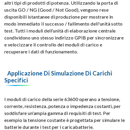
altri tipi di prodotti di potenza. Utilizzando la porta di
uscita GO / NG (Good / Not Good), vengono rese
disponibili istantanee di produzione per mostrare in
modo immediato il successo / fallimento dell'unità sotto
test. Tutti i moduli dell’unità di elaborazione centrale
condividono uno stesso indirizzo GPIB per sincronizzare
e velocizzare il controllo dei moduli di carico e
recuperare i dati di funzionamento.
Applicazione Di Simulazione Di Carichi
Specifici
I moduli di carico della serie 63600 operano a tensione,
corrente, resistenza, potenza o impedenza costanti, per
soddisfare un'ampia gamma di requisiti di test. Per
esempio la tensione costante è progettata per simulare le
batterie durante i test per i caricabatterie.