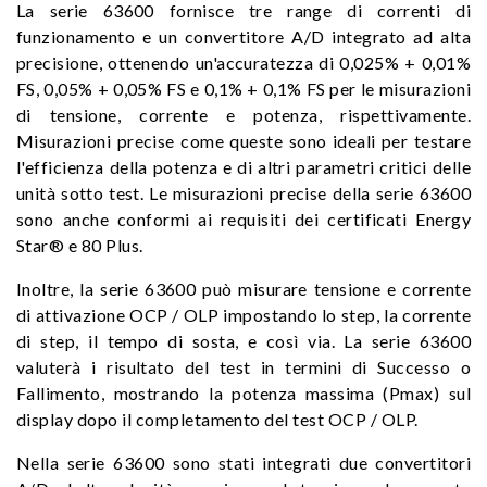
La serie 63600 fornisce tre range di correnti di
funzionamento e un convertitore A/D integrato ad alta
precisione, ottenendo un'accuratezza di 0,025% + 0,01%
FS, 0,05% + 0,05% FS e 0,1% + 0,1% FS per le misurazioni
di tensione, corrente e potenza, rispettivamente.
Misurazioni precise come queste sono ideali per testare
l'efficienza della potenza e di altri parametri critici delle
unità sotto test. Le misurazioni precise della serie 63600
sono anche conformi ai requisiti dei certificati Energy
Star® e 80 Plus.
Inoltre, la serie 63600 può misurare tensione e corrente
di attivazione OCP / OLP impostando lo step, la corrente
di step, il tempo di sosta, e così via. La serie 63600
valuterà i risultato del test in termini di Successo o
Fallimento, mostrando la potenza massima (Pmax) sul
display dopo il completamento del test OCP / OLP.
Nella serie 63600 sono stati integrati due convertitori