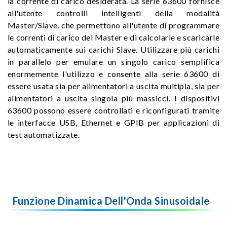
la corrente di carico desiderata. La serie 63600 fornisce
all'utente controlli intelligenti della modalità
Master/Slave, che permettono all'utente di programmare
le correnti di carico del Master e di calcolarle e scaricarle
automaticamente sui carichi Slave. Utilizzare più carichi
in parallelo per emulare un singolo carico semplifica
enormemente l'utilizzo e consente alla serie 63600 di
essere usata sia per alimentatori a uscita multipla, sia per
alimentatori a uscita singola più massicci. I dispositivi
63600 possono essere controllati e riconfigurati tramite
le interfacce USB, Ethernet e GPIB per applicazioni di
test automatizzate.
Funzione Dinamica Dell'Onda Sinusoidale