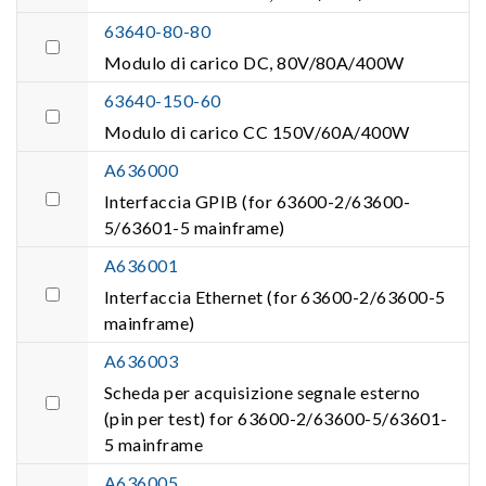
63640-80-80
Modulo di carico DC, 80V/80A/400W
63640-150-60
Modulo di carico CC 150V/60A/400W
A636000
Interfaccia GPIB (for 63600-2/63600-
5/63601-5 mainframe)
A636001
Interfaccia Ethernet (for 63600-2/63600-5
mainframe)
A636003
Scheda per acquisizione segnale esterno
(pin per test) for 63600-2/63600-5/63601-
5 mainframe
A636005