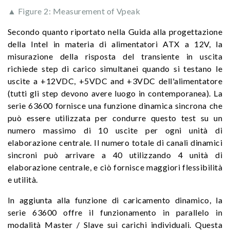
▲ Figure 2: Measurement of Vpeak
Secondo quanto riportato nella Guida alla progettazione
della Intel in materia di alimentatori ATX a 12V, la
misurazione della risposta del transiente in uscita
richiede step di carico simultanei quando si testano le
uscite a +12VDC, +5VDC and +3VDC dell'alimentatore
(tutti gli step devono avere luogo in contemporanea). La
serie 63600 fornisce una funzione dinamica sincrona che
può essere utilizzata per condurre questo test su un
numero massimo di 10 uscite per ogni unità di
elaborazione centrale. Il numero totale di canali dinamici
sincroni può arrivare a 40 utilizzando 4 unità di
elaborazione centrale, e ciò fornisce maggiori flessibilità
e utilità.
In aggiunta alla funzione di caricamento dinamico, la
serie 63600 offre il funzionamento in parallelo in
modalità Master / Slave sui carichi individuali. Questa