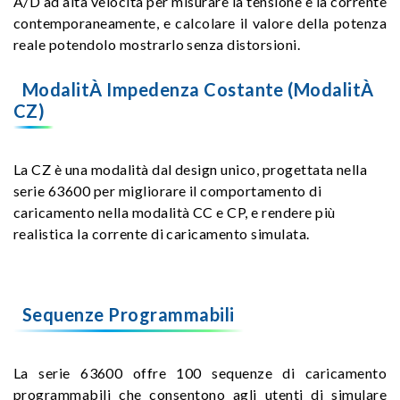
A/D ad alta velocità per misurare la tensione e la corrente
contemporaneamente, e calcolare il valore della potenza
reale potendolo mostrarlo senza distorsioni.
ModalitÀ Impedenza Costante (ModalitÀ
CZ)
La CZ è una modalità dal design unico, progettata nella
serie 63600 per migliorare il comportamento di
caricamento nella modalità CC e CP, e rendere più
realistica la corrente di caricamento simulata.
Sequenze Programmabili
La serie 63600 offre 100 sequenze di caricamento
programmabili che consentono agli utenti di simulare