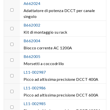
A662024
Adattatore di potenza DCCT per canale
singolo
B662002
Kit di montaggio su rack
B662004
Blocco corrente AC 1200A
B662005
Morsetti a coccodrillo
L11-002987
Picco ad altissima precisione DCCT 400A
L11-002986
Picco ad altissima precisione DCCT 600A
L11-002985