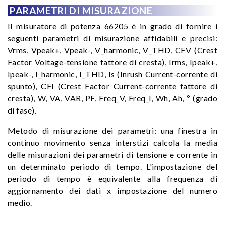
PARAMETRI DI MISURAZIONE
Il misuratore di potenza 66205 è in grado di fornire i
seguenti parametri di misurazione affidabili e precisi:
Vrms, Vpeak+, Vpeak-, V_harmonic, V_THD, CFV (Crest
Factor Voltage-tensione fattore di cresta), Irms, Ipeak+,
Ipeak-, I_harmonic, I_THD, Is (Inrush Current-corrente di
spunto), CFI (Crest Factor Current-corrente fattore di
cresta), W, VA, VAR, PF, Freq_V, Freq_I, Wh, Ah, º (grado
di fase).
Metodo di misurazione dei parametri: una finestra in
continuo movimento senza interstizi calcola la media
delle misurazioni dei parametri di tensione e corrente in
un determinato periodo di tempo. L'impostazione del
periodo di tempo è equivalente alla frequenza di
aggiornamento dei dati x impostazione del numero
medio.