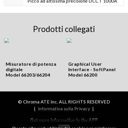
Picco ad altissima precisione DCCT 1000A
Prodotti collegati
Misuratore di potenza
Graphical User
digitale
Interface - SoftPanel
Model 66203/66204
Model 66200
© Chroma ATE Inc. ALL RIGHTS RESERVED
|
Informativa sulla Privacy
|
Get more information in the APP