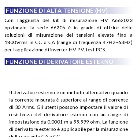
FUNZIONE DI ALTA TENSIONE (HV)
Con l'aggiunta del kit di misurazione HV A662023
opzionale, la serie 66205 è in grado di offrire delle
soluzioni di misurazione del tensioni elevate fino a
1800Vrms in CC o CA (range di frequenza 47Hz~63Hz)
per l’applicazione di inverter HV PV, test PCS.
FUNZIONE DI DERIVATORE ESTERNO
Il derivatore esterno è un metodo alternativo quando
la corrente misurata è superiore al range di corrente
di 30 Arms. Gli utenti possono impostare il valore di
resistenza del derivatore esterno con un range di
impostazione da 0,0001 m a 99,999 ohm. La funzione
di derivatore esterno è applicabile per la misurazione
della corrente CA e CC.