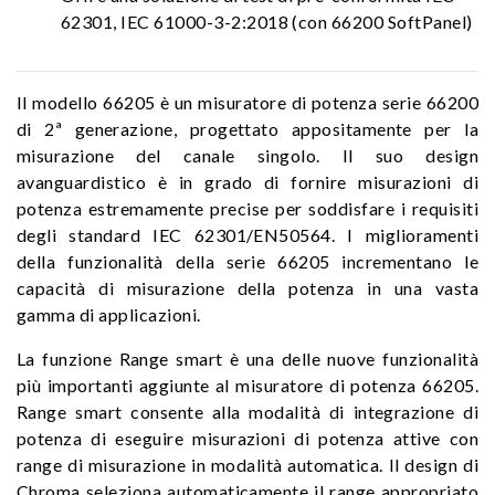
62301, IEC 61000-3-2:2018 (con 66200 SoftPanel)
Il modello 66205 è un misuratore di potenza serie 66200
di 2ª generazione, progettato appositamente per la
misurazione del canale singolo. Il suo design
avanguardistico è in grado di fornire misurazioni di
potenza estremamente precise per soddisfare i requisiti
degli standard IEC 62301/EN50564. I miglioramenti
della funzionalità della serie 66205 incrementano le
capacità di misurazione della potenza in una vasta
gamma di applicazioni.
La funzione Range smart è una delle nuove funzionalità
più importanti aggiunte al misuratore di potenza 66205.
Range smart consente alla modalità di integrazione di
potenza di eseguire misurazioni di potenza attive con
range di misurazione in modalità automatica. Il design di
Chroma seleziona automaticamente il range appropriato