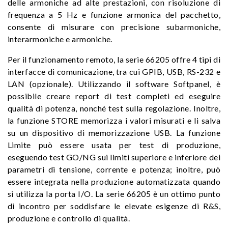
delle armoniche ad alte prestazioni, con risoluzione di
frequenza a 5 Hz e funzione armonica del pacchetto,
consente di misurare con precisione subarmoniche,
interarmoniche e armoniche.
Per il funzionamento remoto, la serie 66205 offre 4 tipi di
interfacce di comunicazione, tra cui GPIB, USB, RS-232 e
LAN (opzionale). Utilizzando il software Softpanel, è
possibile creare report di test completi ed eseguire
qualità di potenza, nonché test sulla regolazione. Inoltre,
la funzione STORE memorizza i valori misurati e li salva
su un dispositivo di memorizzazione USB. La funzione
Limite può essere usata per test di produzione,
eseguendo test GO/NG sui limiti superiore e inferiore dei
parametri di tensione, corrente e potenza; inoltre, può
essere integrata nella produzione automatizzata quando
si utilizza la porta I/O. La serie 66205 è un ottimo punto
di incontro per soddisfare le elevate esigenze di R&S,
produzione e controllo di qualità.