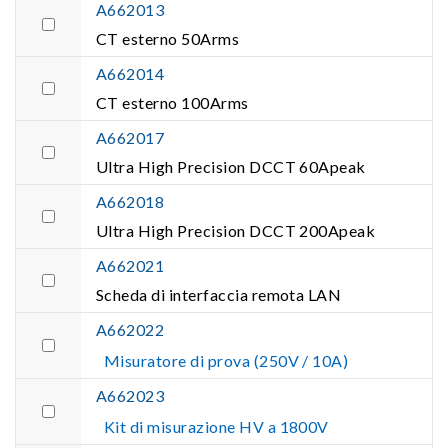
A662013
CT esterno 50Arms
A662014
CT esterno 100Arms
A662017
Ultra High Precision DCCT 60Apeak
A662018
Ultra High Precision DCCT 200Apeak
A662021
Scheda di interfaccia remota LAN
A662022
Misuratore di prova (250V / 10A)
A662023
Kit di misurazione HV a 1800V