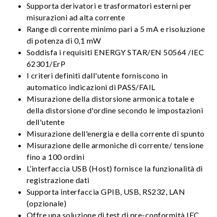
Supporta derivatori e trasformatori esterni per
misurazioni ad alta corrente
Range di corrente minimo pari a 5 mA e risoluzione
di potenza di 0,1 mW
Soddisfa i requisiti ENERGY STAR/EN 50564 /IEC
62301/ErP
I criteri definiti dall'utente forniscono in
automatico indicazioni di PASS/FAIL
Misurazione della distorsione armonica totale e
della distorsione d'ordine secondo le impostazioni
dell'utente
Misurazione dell'energia e della corrente di spunto
Misurazione delle armoniche di corrente/ tensione
fino a 100 ordini
L’interfaccia USB (Host) fornisce la funzionalità di
registrazione dati
Supporta interfaccia GPIB, USB, RS232, LAN
(opzionale)
Offre una soluzione di test di pre-conformità IEC