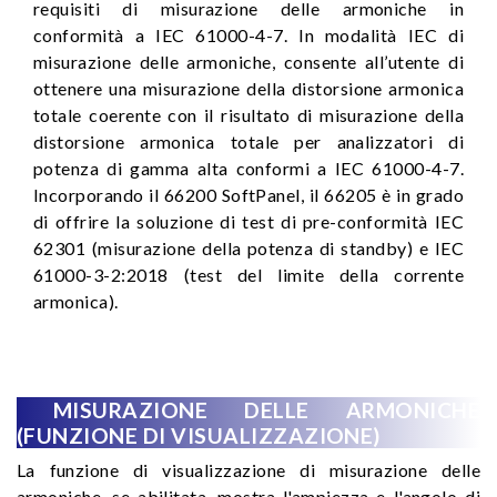
requisiti di misurazione delle armoniche in
conformità a IEC 61000-4-7. In modalità IEC di
misurazione delle armoniche, consente all’utente di
ottenere una misurazione della distorsione armonica
totale coerente con il risultato di misurazione della
distorsione armonica totale per analizzatori di
potenza di gamma alta conformi a IEC 61000-4-7.
Incorporando il 66200 SoftPanel, il 66205 è in grado
di offrire la soluzione di test di pre-conformità IEC
62301 (misurazione della potenza di standby) e IEC
61000-3-2:2018 (test del limite della corrente
armonica).
MISURAZIONE DELLE ARMONICHE
(FUNZIONE DI VISUALIZZAZIONE)
La funzione di visualizzazione di misurazione delle
armoniche, se abilitata, mostra l'ampiezza e l'angolo di