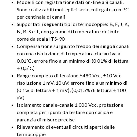
Modelli con registrazione dati on-line a 8 canali.
Sono realizzabili molteplici serie collegate a un PC
per centinaia di canali
Supportati i seguenti tipi di termocoppie: B, E, J, K,
N, R, S e T, con gamme di temperature definite
come da scala ITS-90
Compensazione sul giunto freddo dei singoli canali
con una risoluzione di temperatura che arriva a
0,01˚C, errore fino a un minimo di (0,01% di lettura
+ 0,5˚C)
Range completo di tensione ±480 Vcc, ±10 Vcc;
risoluzione 1 mV, 10 uV; errore fino a un minimo di
(0,1% di lettura + 1 mV), (0,015% di lettura + 100
uV)
Isolamento canale-canale 1.000 Vcc, protezione
completa per i punti da testare con carica e
garanzia di misure precise
Rilevamento di eventuali circuiti aperti delle
termocoppie