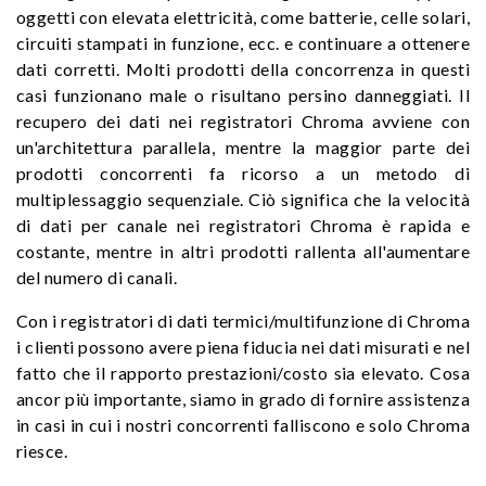
oggetti con elevata elettricità, come batterie, celle solari,
circuiti stampati in funzione, ecc. e continuare a ottenere
dati corretti. Molti prodotti della concorrenza in questi
casi funzionano male o risultano persino danneggiati. Il
recupero dei dati nei registratori Chroma avviene con
un'architettura parallela, mentre la maggior parte dei
prodotti concorrenti fa ricorso a un metodo di
multiplessaggio sequenziale. Ciò significa che la velocità
di dati per canale nei registratori Chroma è rapida e
costante, mentre in altri prodotti rallenta all'aumentare
del numero di canali.
Con i registratori di dati termici/multifunzione di Chroma
i clienti possono avere piena fiducia nei dati misurati e nel
fatto che il rapporto prestazioni/costo sia elevato. Cosa
ancor più importante, siamo in grado di fornire assistenza
in casi in cui i nostri concorrenti falliscono e solo Chroma
riesce.