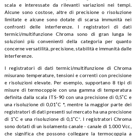
scala e interessate da rilevanti variazioni nei tempi.
Alcune sono costose, altre di precisione o risoluzione
limitate e alcune sono dotate di scarsa immunità nei
confronti delle interferenze. I registratori di dati
termici/multifunzione Chroma sono di gran lunga le
soluzioni più convenienti della categoria per quanto
concerne versatilità, precisione, stabilità e immunità dalle
interferenze.
I registratori di dati termici/multifunzione di Chroma
misurano temperature, tensioni e correnti con precisione
e risoluzioni elevate. Per esempio, supportano 8 tipi di
misure di termocoppie con una gamma di temperatura
definita dalla scala ITS-90 con una precisione di 0,5˚C e
una risoluzione di 0,01˚C *, mentre la maggior parte dei
registratori di dati presenti sul mercato ha una precisione
di 1˚C e una risoluzione di 0,1˚C
*
. I registratori Chroma
sono dotati di un isolamento canale - canale di 1.000 Vcc,
che significa che possono collegare la termocoppia a