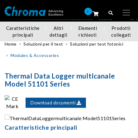
0
Caratteristiche
Altri
Elementi
Prodotti
principali
dettagli
richiesti
collegati
Home
Soluzioni per il test
Soluzioni per test fotonici
Modules & Accessories
Thermal Data Logger multicanale
Model 51101 Series
Download documenti
Caratteristiche principali