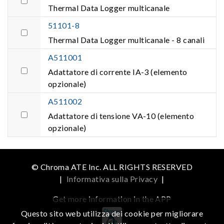
Thermal Data Logger multicanale
51101-8
Thermal Data Logger multicanale - 8 canali
A511001
Adattatore di corrente IA-3 (elemento
opzionale)
A511002
Adattatore di tensione VA-10 (elemento
opzionale)
© Chroma ATE Inc. ALL RIGHTS RESERVED
|
Informativa sulla Privacy
|
Get more information in the APP
Questo sito web utilizza dei cookie per migliorare