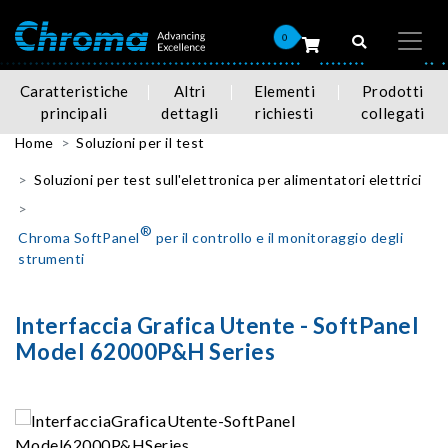
0
Caratteristiche
Altri
Elementi
Prodotti
principali
dettagli
richiesti
collegati
Home
Soluzioni per il test
Soluzioni per test sull'elettronica per alimentatori elettrici
®
Chroma SoftPanel
per il controllo e il monitoraggio degli
strumenti
Interfaccia Grafica Utente - SoftPanel
Model 62000P&H Series