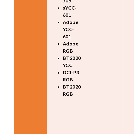
709
sYCC-
601
Adobe
YCC-
601
Adobe
RGB
BT2020
YCC
DCI-P3
RGB
BT2020
RGB