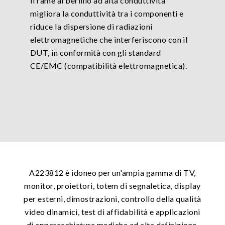
Il rame al berillio ad alta conduttività
migliora la conduttività tra i componenti e
riduce la dispersione di radiazioni
elettromagnetiche che interferiscono con il
DUT, in conformità con gli standard
CE/EMC (compatibilità elettromagnetica).
A223812 è idoneo per un'ampia gamma di TV,
monitor, proiettori, totem di segnaletica, display
per esterni, dimostrazioni, controllo della qualità
video dinamici, test di affidabilità e applicazioni
di apparecchiature mediche ad alta definizione.