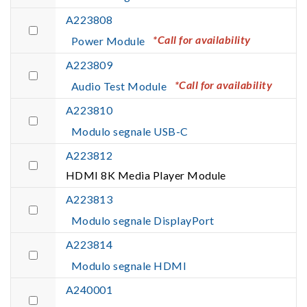
A223808
*Call for availability
Power Module
A223809
*Call for availability
Audio Test Module
A223810
Modulo segnale USB-C
A223812
HDMI 8K Media Player Module
A223813
Modulo segnale DisplayPort
A223814
Modulo segnale HDMI
A240001