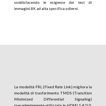
soddisfacendo le esigenze dei test di
immagini 8K ad alta specifica odierni.
La modalità FRL (Fixed Rate Link) migliora la
modalità di trasferimento TMDS (Transition
Minimized Differential Signaling)
precedentemente utilizzata in HDMI 1.4/2.0,