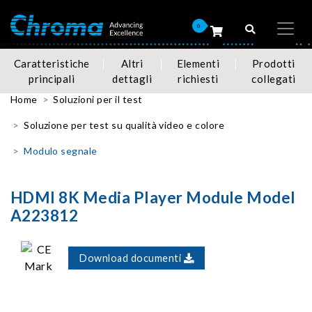
0
Caratteristiche
Altri
Elementi
Prodotti
principali
dettagli
richiesti
collegati
Home
Soluzioni per il test
Soluzione per test su qualità video e colore
Modulo segnale
HDMI 8K Media Player Module Model
A223812
Download documenti