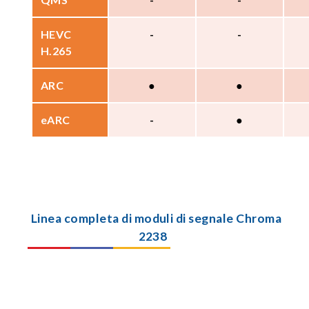
HEVC
-
-
H.265
ARC
●
●
eARC
-
●
Linea completa di moduli di segnale Chroma
2238