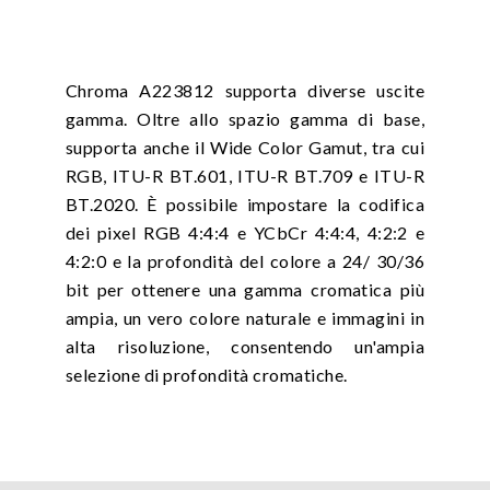
Chroma A223812 supporta diverse uscite
gamma. Oltre allo spazio gamma di base,
supporta anche il Wide Color Gamut, tra cui
RGB, ITU-R BT.601, ITU-R BT.709 e ITU-R
BT.2020. È possibile impostare la codifica
dei pixel RGB 4:4:4 e YCbCr 4:4:4, 4:2:2 e
4:2:0 e la profondità del colore a 24/ 30/36
bit per ottenere una gamma cromatica più
ampia, un vero colore naturale e immagini in
alta risoluzione, consentendo un'ampia
selezione di profondità cromatiche.