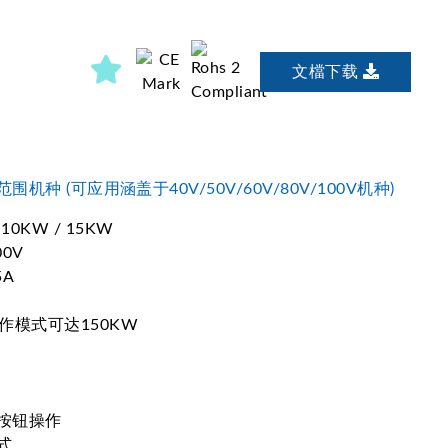
文檔下载
机种 (可应用涵盖于40V/50V/60V/80V/100V机种)
0KW / 15KW
0V
5A
作模式可达150KW
按钮操作
式