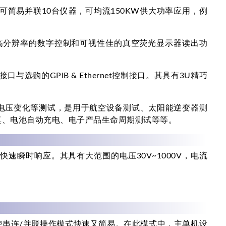
00H可简易并联10台仪器，可均流150KW供大功率应用，例
bit高分辨率的数字控制和可视性佳的真空荧光显示器读出功
与选购的GPIB & Ethernet控制接口。其具有3U精巧
他电压变化等测试，是用于航空设备测试、太阳能逆变器测
真、电池自动充电、电子产品生命周期测试等等。
速瞬时响应。其具有大范围的电压30V~1000V，电流
使串连/并联操作模式快速又简易。在此模式中，主单机设