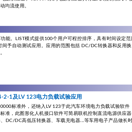
自动均流使用。
程序功能。LIST模式提供100个用户可程控排序，具有时间设定范围
的运转时间予自动测试应用。应用的范围包括 DC/DC转换器和
试。
024-2-1及LV 123电力负载试验应用
1及VW 80000标准外，还纳入LV 123于此汽车环境电力负载
态标准，此图形化人机接口软件可简易联机控制直流电源供应器
器、DC/DC高低压转换器、车载充电器...等车用电子产品做