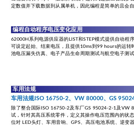
定数值并下载数据到从属单机，因此编程是简单的且会
编程自动程序电压变化应用
62000H系列电源供应器的LIST和STEP模式提供自动
可设定起始、结束电压，且提供10ms到99 hours
池电压漏失仿真、电子产品生命周期测试与航空电子测
车用法规
车用法规ISO 16750-2、VW 80000、GS 95
除了整合国际ISO 16750-2及车厂GS 95024-2-
试，针对其高压系统零件，定义其操作电压范围内的状
位对 LED头灯、车用音响、GPS、高压电池系统、逆变