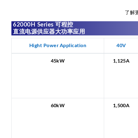
了解
62000H Series 可程控
直流电源供应器大功率应用
Hight Power Application
40V
45kW
1,125A
60kW
1,500A