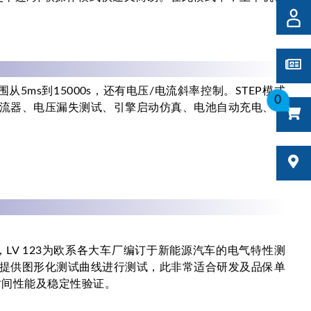
从5ms到15000s，还有电压/电流斜率控制。STEP模式
0
反用换流器、电压漏失测试、引擎启动仿真、电池自动充电、电
试验软件，LV 123为欧系各大车厂编订于新能源汽车的电气特性测
提供图形化测试曲线进行测试，此非常适合研发及品保单
长时间性能及稳定性验证。