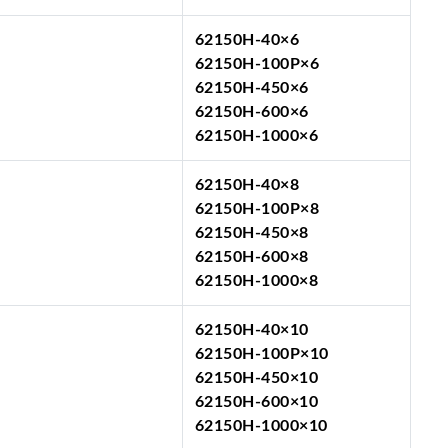
62150H-40×6
62150H-100P×6
62150H-450×6
62150H-600×6
62150H-1000×6
62150H-40×8
62150H-100P×8
62150H-450×8
62150H-600×8
62150H-1000×8
62150H-40×10
62150H-100P×10
62150H-450×10
62150H-600×10
62150H-1000×10