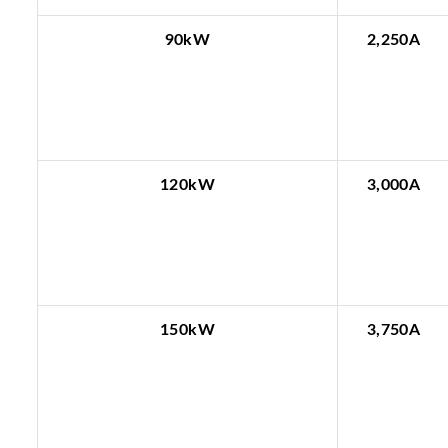
90kW
2,250A
120kW
3,000A
150kW
3,750A