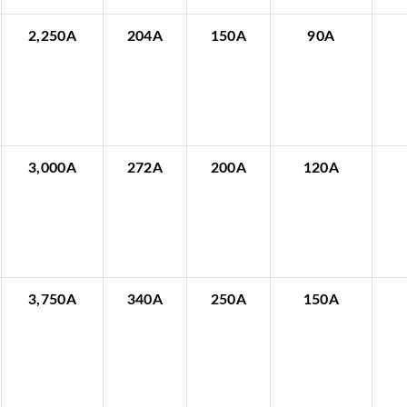
2,250A
204A
150A
90A
3,000A
272A
200A
120A
3,750A
340A
250A
150A