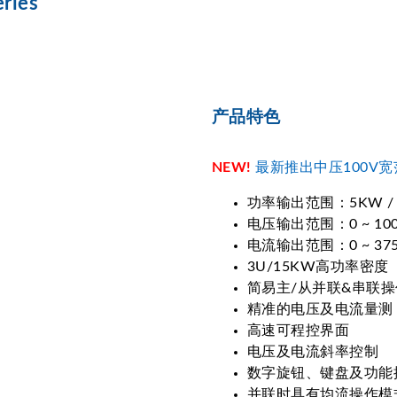
ies
产品特色
NEW!
最新推出中压100V宽范围
功率输出范围：5KW / 1
电压输出范围：0 ~ 100
电流输出范围：0 ~ 37
3U/15KW高功率密度
简易主/从并联&串联操
精准的电压及电流量测
高速可程控界面
电压及电流斜率控制
数字旋钮、键盘及功能
并联时具有均流操作模