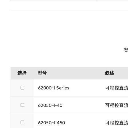
选择
型号
叙述
62000H Series
可程控直
62050H-40
可程控直流电
62050H-450
可程控直流电