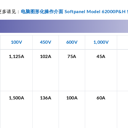
更多请见：
电脑图形化操作介面 Softpanel Model 62000P&H S
100V
450V
600V
1,000V
1,125A
102A
75A
45A
1,500A
136A
100A
60A