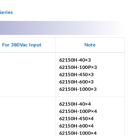
eries
For 380Vac Input
Note
62150H-40×3
62150H-100P×3
62150H-450×3
62150H-600×3
62150H-1000×3
62150H-40×4
62150H-100P×4
62150H-450×4
62150H-600×4
62150H-1000×4