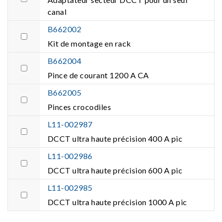
canal
B662002
Kit de montage en rack
B662004
Pince de courant 1200 A CA
B662005
Pinces crocodiles
L11-002987
DCCT ultra haute précision 400 A pic
L11-002986
DCCT ultra haute précision 600 A pic
L11-002985
DCCT ultra haute précision 1000 A pic