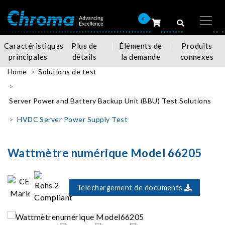
0
Caractéristiques
Plus de
Éléments de
Produits
principales
détails
la demande
connexes
Home
Solutions de test
Server Power and Battery Backup Unit (BBU) Test Solutions
HVDC Server Power Supply Test
Wattmètre numérique Model 66205
Téléchargement de documents