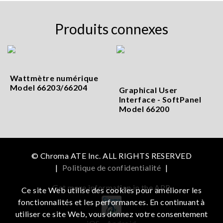
Produits connexes
Wattmètre numérique
Model 66203/66204
Graphical User
Interface - SoftPanel
Model 66200
© Chroma ATE Inc. ALL RIGHTS RESERVED
|
Politique de confidentialité
|
Get more information in the APP
Ce site Web utilise des cookies pour améliorer les
fonctionnalités et les performances. En continuant à
utiliser ce site Web, vous donnez votre consentement