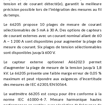
tension et de courant détecté(e), garantit la meilleure
précision possible lors de l'intégration des mesures au fil
du temps.
Le 66205 propose 10 plages de mesure de courant
sélectionnables de 5 mA à 30 A. Des options de capteurs
de courant externes avec un courant nominal allant de 60
A ~ 1 200 A sont disponibles pour augmenter la plage de
mesure du courant. Six plages de tension sélectionnables
sont disponibles jusqu'à 600 V.
Le capteur externe optionnel A662023 permet
d'augmenter la plage de mesure de la tension jusqu'à 1,8
kV. Le 66205 présente une faible marge erreur de 0,05 %
maximum et peut répondre aux exigences d'incertitude
des mesures de IEC 62301/EN50564.
Le wattmètre 66205 est conçu pour être conforme à la
norme IEC 61000-4-7. Mesure harmonique hautes
performances en continu, avec résolution de fréquence de