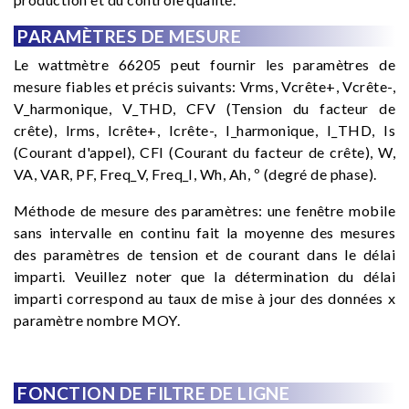
PARAMÈTRES DE MESURE
Le wattmètre 66205 peut fournir les paramètres de
mesure fiables et précis suivants: Vrms, Vcrête+, Vcrête-,
V_harmonique, V_THD, CFV (Tension du facteur de
crête), Irms, Icrête+, Icrête-, I_harmonique, I_THD, Is
(Courant d'appel), CFI (Courant du facteur de crête), W,
VA, VAR, PF, Freq_V, Freq_I, Wh, Ah, º (degré de phase).
Méthode de mesure des paramètres: une fenêtre mobile
sans intervalle en continu fait la moyenne des mesures
des paramètres de tension et de courant dans le délai
imparti. Veuillez noter que la détermination du délai
imparti correspond au taux de mise à jour des données x
paramètre nombre MOY.
FONCTION DE FILTRE DE LIGNE