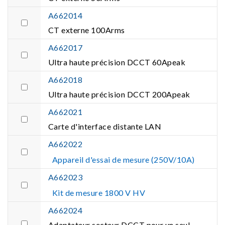
A662014
CT externe 100Arms
A662017
Ultra haute précision DCCT 60Apeak
A662018
Ultra haute précision DCCT 200Apeak
A662021
Carte d'interface distante LAN
A662022
Appareil d'essai de mesure (250V/10A)
A662023
Kit de mesure 1800 V HV
A662024
Adaptateur secteur DCCT pour un seul