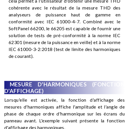
cela permet à l'utilisateur d'obtenir une mesure THD
cohérente avec le résultat de la mesure THD des
analyseurs de puissance haut de gamme en
conformité avec IEC 61000-4-7. Combiné avec le
SoftPanel 66200, le 66205 est capable de fournir une
solution de tests de pré-conformité à la norme IEC
62301 (mesure de la puissance en veille) et à la norme
IEC 61000-3-2:2018 (test de limite des harmoniques
de courant).
MESURE D'HARMONIQUES (FONCTION
D'AFFICHAGE)
Lorsqu'elle est activée, la fonction d'affichage des
mesures d'harmoniques affiche l'amplitude et l'angle de
phase de chaque ordre d'harmonique sur les écrans du
panneau avant. L'exemple suivant présente la fonction
d'affichage des harmoniques.