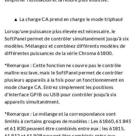
▲ La charge CA prend en charge le mode triphasé
Lorsqu'une puissance plus élevée est nécessaire, le
SoftPanel permet de contrôler simultanément jusqu'à six
modèles. Mélangez et combinez différents modèles de
différentes puissances de la série Chroma 61800.
*Remarque : Cette fonction ne couvre pas le contrôle
maître-esclave, mais le SoftPanel permet de contrôler
plusieurs appareils à la fois pour un fonctionnement en
mode charge CA. Entrez simplement les positions
d'interface GPIB ou USB pour contrôler jusqu'à six
appareils simultanément.
*Remarque : Le mélange et la correspondance sont
limités à certains groupes de modèles : Les 61860, 61 845
et 61 830 peuvent être combinés entre eux ; les 61815,
61 812 et 61 809 peuvent être combinés entre eux.