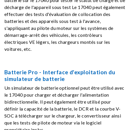
batterie sur le 17040 pour tester le statut de charge et de
décharge de l'appareil sous test Le 17040 peut également
effectuer des tests d'évaluation de collocation des
batteries et des appareils sous test à l'avance,
s'appliquant au pilote du moteur sur les systèmes de
démarrage-arrêt des véhicules, les contrôleurs
électriques VE légers, les chargeurs montés sur les
voitures, etc.
Batterie Pro - Interface d'exploitation du
simulateur de batterie
Un simulateur de batterie optionnel peut être utilisé avec
le 17040 pour charger et décharger l'alimentation
bidirectionnelle. Il peut également être utilisé pour
définir la capacité de la batterie, le DCR et la courbe V-
SOC à télécharger sur le chargeur, le convertisseur ainsi
que les tests de pilote de moteur via le logiciel
propriétaire inclus.