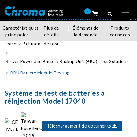
0
Caractéristiques
Plus de
Éléments de
Produits
principales
détails
la demande
connexes
Home
Solutions de test
Server Power and Battery Backup Unit (BBU) Test Solutions
BBU Battery Module Testing
Système de test de batteries à
réinjection Model 17040
Téléchargement de documents