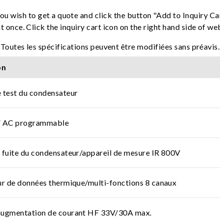
ou wish to get a quote and click the button "Add to Inquiry Ca
t once. Click the inquiry cart icon on the right hand side of w
Toutes les spécifications peuvent être modifiées sans préavis.
on
 test du condensateur
F AC programmable
 fuite du condensateur/appareil de mesure IR 800V
ur de données thermique/multi-fonctions 8 canaux
augmentation de courant HF 33V/30A max.