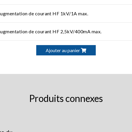
augmentation de courant HF 1kV/1A max.
augmentation de courant HF 2,5kV/400mA max.
Ajouter au panier
Produits connexes