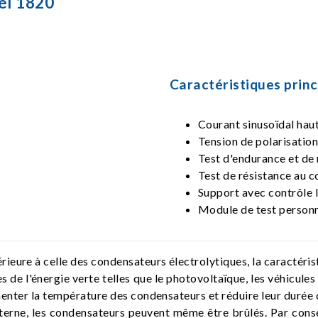
el 1820
Caractéristiques princ
Courant sinusoïdal h
Tension de polarisatio
Test d'endurance et de
Test de résistance au 
Support avec contrôle l
Module de test personn
érieure à celle des condensateurs électrolytiques, la caractéri
 de l'énergie verte telles que le photovoltaïque, les véhicules é
nter la température des condensateurs et réduire leur durée de 
 interne, les condensateurs peuvent même être brûlés. Par cons