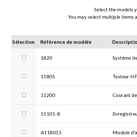
Select the models y
You may select multiple items a
Sélection
Référence de modèle
Descripti
1820
Système de
11805
Testeur H
11200
Courant de
51101-8
Enregistre
A118015
Module d'