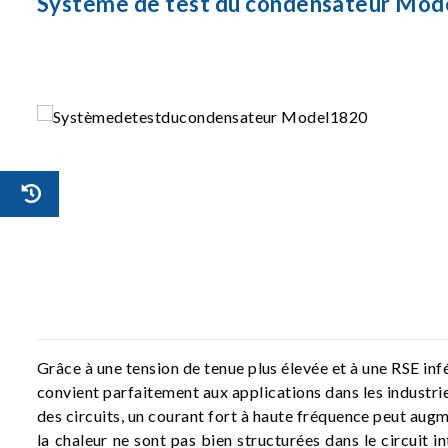
Système de test du condensateur Mod
Grâce à une tension de tenue plus élevée et à une RSE inf
convient parfaitement aux applications dans les industries
des circuits, un courant fort à haute fréquence peut augme
la chaleur ne sont pas bien structurées dans le circuit