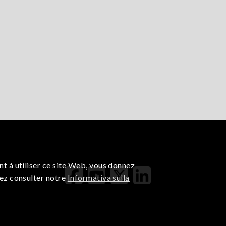
nt à utiliser ce site Web, vous donnez
lez consulter notre
Informativa sulla