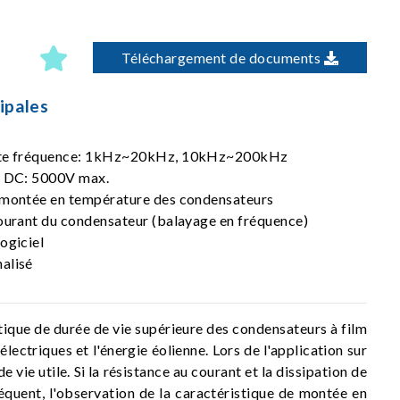
Téléchargement de documents
ipales
aute fréquence: 1kHz~20kHz, 10kHz~200kHz
n DC: 5000V max.
 montée en température des condensateurs
courant du condensateur (balayage en fréquence)
ogiciel
alisé
stique de durée de vie supérieure des condensateurs à film
lectriques et l'énergie éolienne. Lors de l'application sur
vie utile. Si la résistance au courant et la dissipation de
équent, l'observation de la caractéristique de montée en