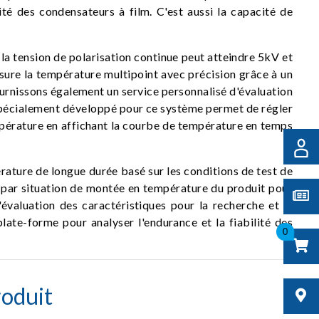
ité des condensateurs à film. C'est aussi la capacité de
la tension de polarisation continue peut atteindre 5kV et
re la température multipoint avec précision grâce à un
urnissons également un service personnalisé d'évaluation
 spécialement développé pour ce système permet de régler
 température en affichant la courbe de température en temps
ature de longue durée basé sur les conditions de test de
t par situation de montée en température du produit pour
'évaluation des caractéristiques pour la recherche et le
late-forme pour analyser l'endurance et la fiabilité des
0
oduit