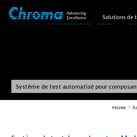
Solutions de 
Système de test automatisé pour composant
Home
S