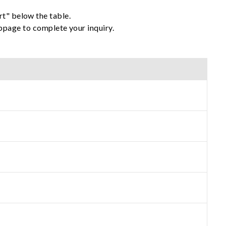
rt" below the table.
ebpage to complete your inquiry.