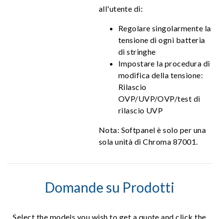
all'utente di:
Regolare singolarmente la
tensione di ogni batteria
di stringhe
Impostare la procedura di
modifica della tensione:
Rilascio
OVP/UVP/OVP/test di
rilascio UVP
Nota: Softpanel è solo per una
sola unità di Chroma 87001.
Domande su Prodotti
Select the models you wish to get a quote and click the