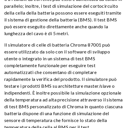
parallelo; inoltre, i test di simulazione del cortocircuito
della cella della batteria possono essere eseguiti tramite
il sistema di gestione della batteria (BMS). Il test BMS
può essere eseguito direttamente anche quando la
lunghezza del cavo è di 5 metri.
Il simulatore di celle di batteria Chroma 87001 può
essere utilizzato da solo con il software di sviluppo
utente o integrato in un sistema di test BMS
completamente funzionale per eseguire test
automatizzati che consentano di completare
rapidamente la verifica del prodotto. Il simulatore può
testare i prodotti BMS su architetture master/slave o
indipendenti. È inoltre possibile la simulazione opzionale
della temperatura ad alta precisione attraverso il sistema
di test BMS personalizzato di Chroma in quanto ciascuna
batteria dispone di una funzione di simulazione del
sensore di temperatura che fornisce lo stato della
temperatura della cella al BMS per il test.