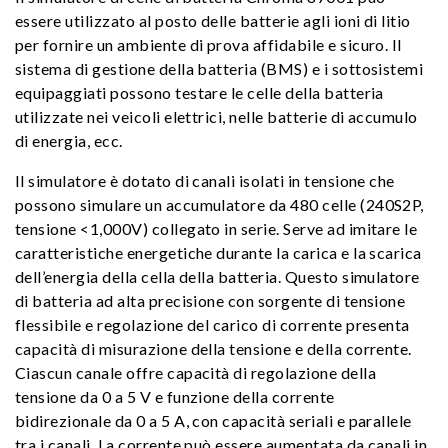
essere utilizzato al posto delle batterie agli ioni di litio
per fornire un ambiente di prova affidabile e sicuro. Il
sistema di gestione della batteria (BMS) e i sottosistemi
equipaggiati possono testare le celle della batteria
utilizzate nei veicoli elettrici, nelle batterie di accumulo
di energia, ecc.
Il simulatore è dotato di canali isolati in tensione che
possono simulare un accumulatore da 480 celle (240S2P,
tensione <1,000V) collegato in serie. Serve ad imitare le
caratteristiche energetiche durante la carica e la scarica
dell’energia della cella della batteria. Questo simulatore
di batteria ad alta precisione con sorgente di tensione
flessibile e regolazione del carico di corrente presenta
capacità di misurazione della tensione e della corrente.
Ciascun canale offre capacità di regolazione della
tensione da 0 a 5 V e funzione della corrente
bidirezionale da 0 a 5 A, con capacità seriali e parallele
tra i canali. La corrente può essere aumentata da canali in