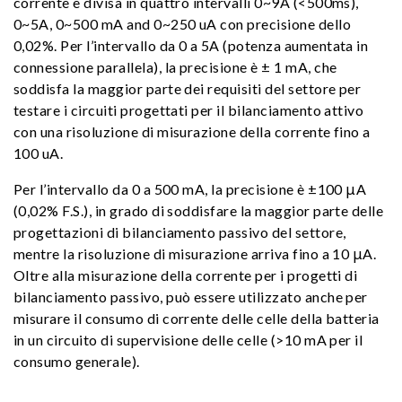
corrente è divisa in quattro intervalli 0~9A (<500ms),
0~5A, 0~500 mA and 0~250 uA con precisione dello
0,02%. Per l’intervallo da 0 a 5A (potenza aumentata in
connessione parallela), la precisione è ± 1 mA, che
soddisfa la maggior parte dei requisiti del settore per
testare i circuiti progettati per il bilanciamento attivo
con una risoluzione di misurazione della corrente fino a
100 uA.
Per l’intervallo da 0 a 500 mA, la precisione è ±100 μA
(0,02% F.S.), in grado di soddisfare la maggior parte delle
progettazioni di bilanciamento passivo del settore,
mentre la risoluzione di misurazione arriva fino a 10 μA.
Oltre alla misurazione della corrente per i progetti di
bilanciamento passivo, può essere utilizzato anche per
misurare il consumo di corrente delle celle della batteria
in un circuito di supervisione delle celle (>10 mA per il
consumo generale).