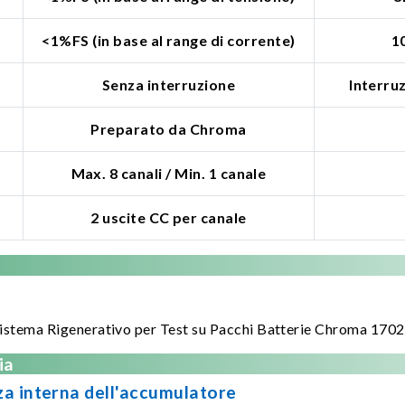
<1%FS (in base al range di corrente)
1
Senza interruzione
Interru
Preparato da Chroma
Max. 8 canali / Min. 1 canale
2 uscite CC per canale
istema Rigenerativo per Test su Pacchi Batterie Chroma 170
ia
nza interna dell'accumulatore