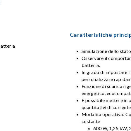
2
Caratteristiche princip
Simulazione dello stato
Osservare il comportame
batteria.
In grado di impostare i 
personalizzare rapidamen
Funzione di scarica rige
energetico, ecocompatib
È possibile mettere in p
quantitativi di corrente
Modalità operativa: Co
costante
600 W, 1,25 kW, 