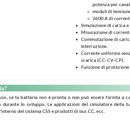
potenza per cana
moduli di tensione
2600 A di corrent
Simulazione di carica e
Misurazione di corrent
Commutazione di carica
interruzione.
Corrente uniforme senza
scarica (CC-CV-CP).
Funzione di protezione 
ia?
'uso, se la batteria non è pronta o non può essere fornita a c
o durante lo sviluppo. Le applicazioni del simulatore della b
'interno del sistema CSS e prodotti di bus CC, ecc.