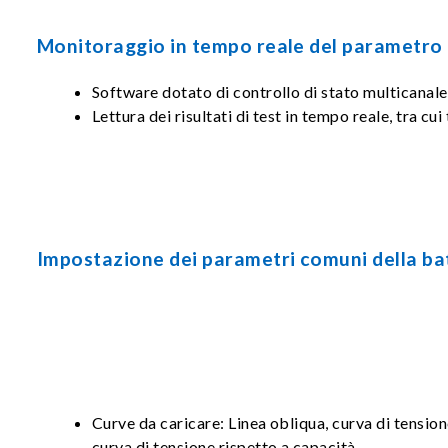
Monitoraggio in tempo reale del parametro d
Software dotato di controllo di stato multicanale
Lettura dei risultati di test in tempo reale, tra c
Impostazione dei parametri comuni della bat
Curve da caricare: Linea obliqua, curva di tensio
curva di tensione rispetto a capacità