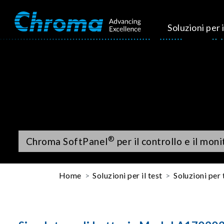
Soluzioni per i
®
Chroma SoftPanel
per il controllo e il mon
Home
Soluzioni per il test
Soluzioni per 