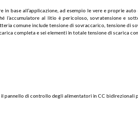
ore in base all’applicazione, ad esempio le vere e proprie aut
 l’accumulatore al litio è pericoloso, sovratensione e sot
batteria comune include tensione di sovraccarico, tensione di s
 carica completa e sei elementi in totale tensione di scarica co
il pannello di controllo degli alimentatori in CC bidirezionali p