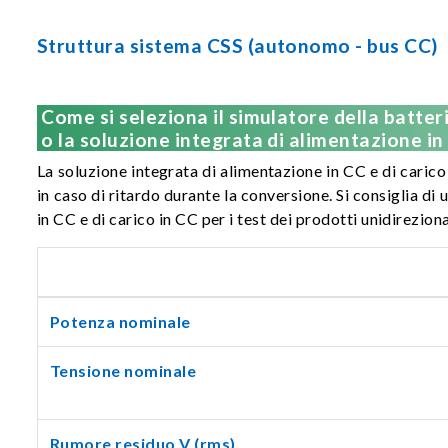
Struttura sistema CSS (autonomo - bus CC)
Come si seleziona il simulatore della batter
o la soluzione integrata di alimentazione in 
La soluzione integrata di alimentazione in CC e di carico
in caso di ritardo durante la conversione. Si consiglia di 
in CC e di carico in CC per i test dei prodotti unidireziona
Potenza nominale
Tensione nominale
Rumore residuo V (rms)