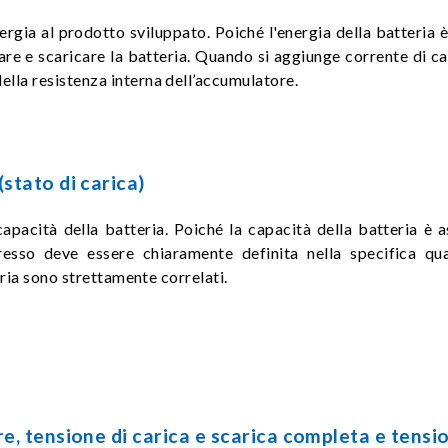
nergia al prodotto sviluppato. Poiché l'energia della batteria 
care e scaricare la batteria. Quando si aggiunge corrente di c
lla resistenza interna dell’accumulatore.
stato di carica)
apacità della batteria. Poiché la capacità della batteria è a
sso deve essere chiaramente definita nella specifica qua
eria sono strettamente correlati.
, tensione di carica e scarica completa e tensi