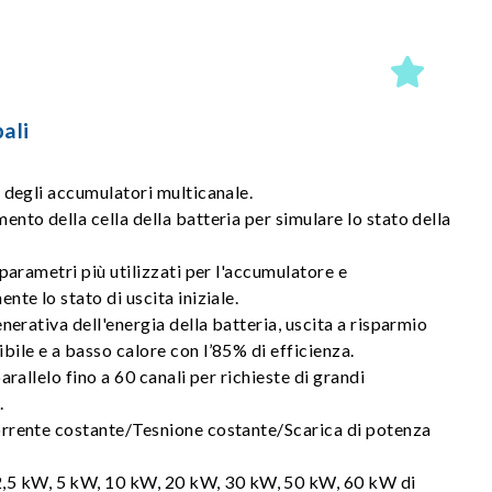
ali
 degli accumulatori multicanale.
nto della cella della batteria per simulare lo stato della
parametri più utilizzati per l'accumulatore e
te lo stato di uscita iniziale.
nerativa dell'energia della batteria, uscita a risparmio
ile e a basso calore con l’85% di efficienza.
arallelo fino a 60 canali per richieste di grandi
.
rrente costante/Tesnione costante/Scarica di potenza
2,5 kW, 5 kW, 10 kW, 20 kW, 30 kW, 50 kW, 60 kW di