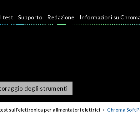
l test
Supporto
Redazione
Informazioni su Chrom
itoraggio degli strumenti
test sull'elettronica per alimentatori elettrici
Chroma SoftP