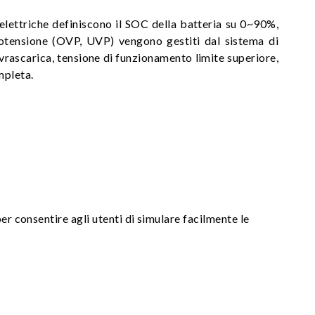
o elettriche definiscono il SOC della batteria su 0~90%,
totensione (OVP, UVP) vengono gestiti dal sistema di
ovrascarica, tensione di funzionamento limite superiore,
mpleta.
er consentire agli utenti di simulare facilmente le