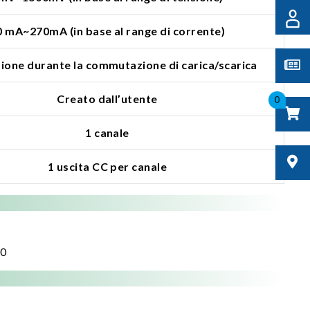
0 mA~270mA (in base al range di corrente)
zione durante la commutazione di carica/scarica
Creato dall’utente
0
1 canale
1 uscita CC per canale
20