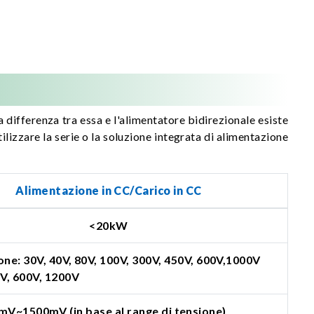
 differenza tra essa e l'alimentatore bidirezionale esiste
tilizzare la serie o la soluzione integrata di alimentazione
Alimentazione in CC/Carico in CC
<20kW
ne: 30V, 40V, 80V, 100V, 300V, 450V, 600V,1000V
0V, 600V, 1200V
mV~1500mV (in base al range di tensione)