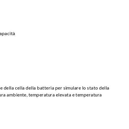
capacità
e della cella della batteria per simulare lo stato della
atura ambiente, temperatura elevata e temperatura