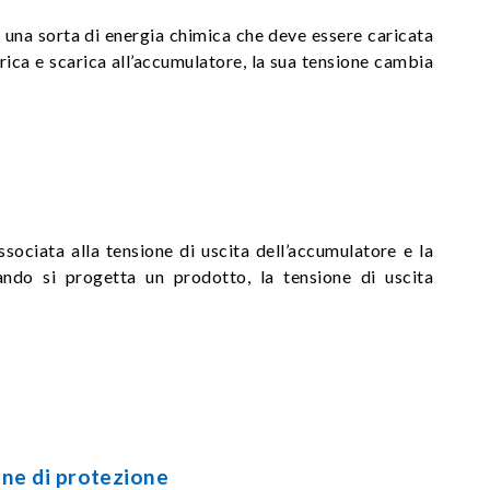
è una sorta di energia chimica che deve essere caricata
arica e scarica all’accumulatore, la sua tensione cambia
ssociata alla tensione di uscita dell’accumulatore e la
ndo si progetta un prodotto, la tensione di uscita
one di protezione