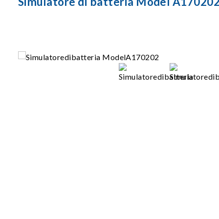
Simulatore di batteria Model A17020