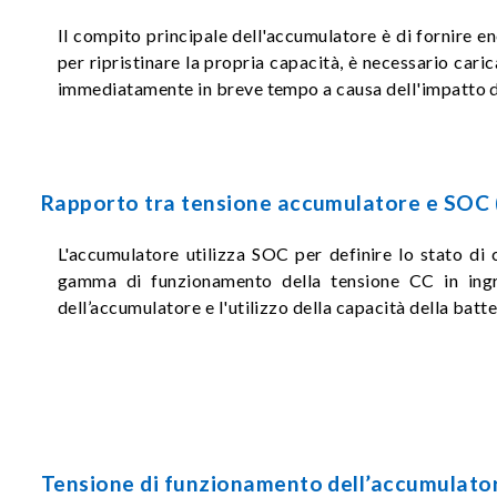
Il compito principale dell'accumulatore è di fornire e
per ripristinare la propria capacità, è necessario cari
immediatamente in breve tempo a causa dell'impatto de
Rapporto tra tensione accumulatore e SOC (
L'accumulatore utilizza SOC per definire lo stato di c
gamma di funzionamento della tensione CC in ingre
dell’accumulatore e l'utilizzo della capacità della batt
Tensione di funzionamento dell’accumulatore