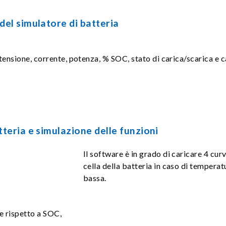
el simulatore di batteria
ui tensione, corrente, potenza, % SOC, stato di carica/scarica e 
teria e simulazione delle funzioni
Il software è in grado di caricare 4 curv
cella della batteria in caso di temper
bassa.
ne rispetto a SOC,