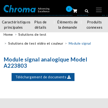
0
Caractéristiques
Plus de
Éléments de
Produits
principales
détails
la demande
connexes
Home
Solutions de test
Solutions de test vidéo et couleur
Module signal
Module signal analogique Model
A223803
Téléchargement de documents