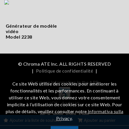
Générateur de modèle
vidéo
Model 2238
© Chroma ATE Inc. ALL RIGHTS RESERVED
|
Politique de confidentialité
|
Get more information in the APP
Ce site Web utilise des cookies pour améliorer les
fonctionnalités et les performances. En continuant à
utiliser ce site Web, vous donnez votre consentement
iOS
Android
implicite à l’utilisation de cookies sur ce site Web. Pour
plus de détails, veuillez consulter notre
Informativa sulla
Privacy
.
Ajouter à la liste de souhaits
Ajouter au panier