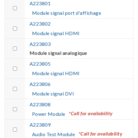
A223801
Module signal port d'affichage
A223802
Module signal HDMI
A223803
Module signal analogique
A223805
Module signal HDMI
A223806
Module signal DVI
A223808
*Call for availability
Power Module
A223809
*Call for availability
Audio Test Module