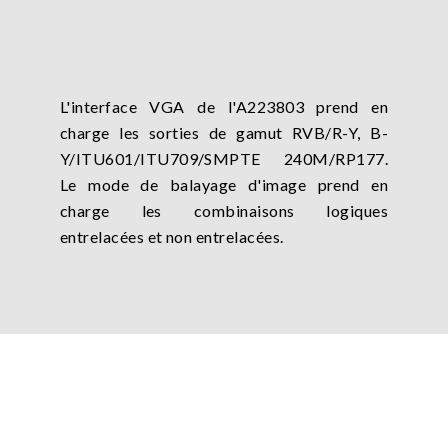
L'interface VGA de l'A223803 prend en
charge les sorties de gamut RVB/R-Y, B-
Y/ITU601/ITU709/SMPTE 240M/RP177.
Le mode de balayage d'image prend en
charge les combinaisons logiques
entrelacées et non entrelacées.