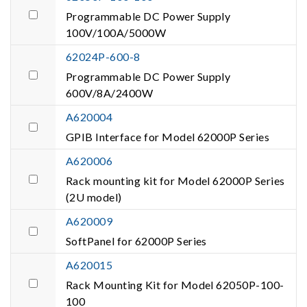
Programmable DC Power Supply
100V/100A/5000W
62024P-600-8
Programmable DC Power Supply
600V/8A/2400W
A620004
GPIB Interface for Model 62000P Series
A620006
Rack mounting kit for Model 62000P Series
(2U model)
A620009
SoftPanel for 62000P Series
A620015
Rack Mounting Kit for Model 62050P-100-
100