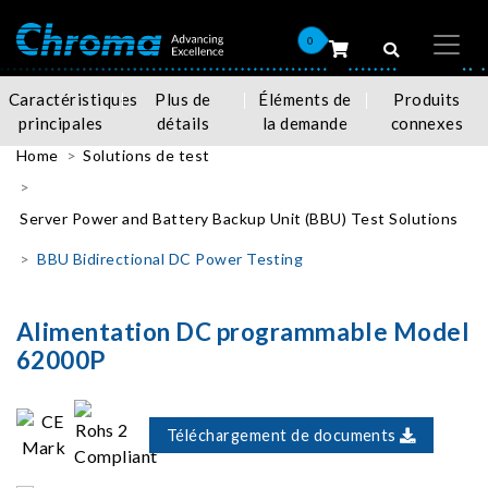
0
Caractéristiques
Plus de
Éléments de
Produits
principales
détails
la demande
connexes
Home
Solutions de test
Server Power and Battery Backup Unit (BBU) Test Solutions
BBU Bidirectional DC Power Testing
Alimentation DC programmable Model
62000P
Téléchargement de documents