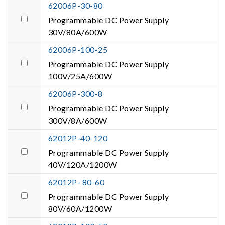
62006P-30-80
Programmable DC Power Supply
30V/80A/600W
62006P-100-25
Programmable DC Power Supply
100V/25A/600W
62006P-300-8
Programmable DC Power Supply
300V/8A/600W
62012P-40-120
Programmable DC Power Supply
40V/120A/1200W
62012P- 80-60
Programmable DC Power Supply
80V/60A/1200W