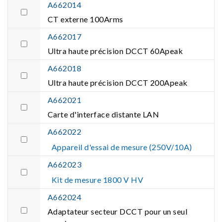
A662014
CT externe 100Arms
A662017
Ultra haute précision DCCT 60Apeak
A662018
Ultra haute précision DCCT 200Apeak
A662021
Carte d'interface distante LAN
A662022
Appareil d'essai de mesure (250V/10A)
A662023
Kit de mesure 1800 V HV
A662024
Adaptateur secteur DCCT pour un seul