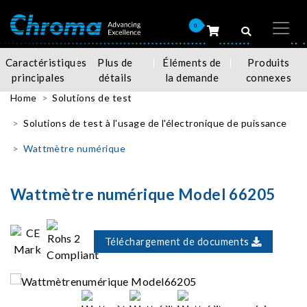
0
Caractéristiques
Plus de
Éléments de
Produits
principales
détails
la demande
connexes
Home
Solutions de test
Solutions de test à l'usage de l'électronique de puissance
Wattmètre numérique
Wattmètre numérique Model 66205
Téléchargement de documents