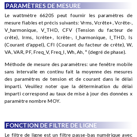
PARAMÈTRES DE MESURE
Le wattmètre 66205 peut fournir les paramètres de
mesure fiables et précis suivants: Vrms, Vcrête+, Vcrête-,
V_harmonique, V_THD, CFV (Tension du facteur de
crête), Irms, Icrête+, Icrête-, I_harmonique, I_THD, Is
(Courant d'appel), CFI (Courant du facteur de crête), W,
VA, VAR, PF, Freq_V, Freq_I, Wh, Ah, º (degré de phase).
Méthode de mesure des paramètres: une fenêtre mobile
sans intervalle en continu fait la moyenne des mesures
des paramètres de tension et de courant dans le délai
imparti. Veuillez noter que la détermination du délai
imparti correspond au taux de mise à jour des données x
paramètre nombre MOY.
FONCTION DE FILTRE DE LIGNE
Le filtre de ligne est un filtre passe-bas numérique avec