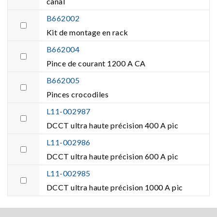
canal
B662002
Kit de montage en rack
B662004
Pince de courant 1200 A CA
B662005
Pinces crocodiles
L11-002987
DCCT ultra haute précision 400 A pic
L11-002986
DCCT ultra haute précision 600 A pic
L11-002985
DCCT ultra haute précision 1000 A pic