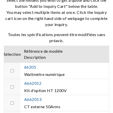
Select the models you wish to get a quote and click the
button "Add to Inquiry Cart" below the table.
You may select multiple items at once. Click the inquiry
cart icon on the right hand side of webpage to complete
your inquiry.
Toutes les spécifications peuvent être modifiées sans
préavis.
Référence de modèle
Sélection
Description
66205
Wattmètre numérique
A662012
Kit d'option HT 1200V
A662013
CT externe 50Arms