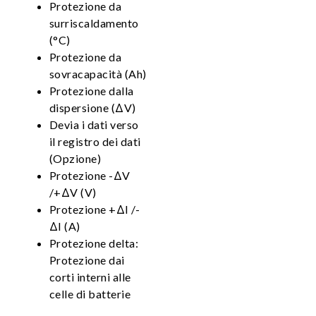
Protezione da
surriscaldamento
(°C)
Protezione da
sovracapacità (Ah)
Protezione dalla
dispersione (ΔV)
Devia i dati verso
il registro dei dati
(Opzione)
Protezione -ΔV
/+ΔV (V)
Protezione +ΔI /-
ΔI (A)
Protezione delta:
Protezione dai
corti interni alle
celle di batterie