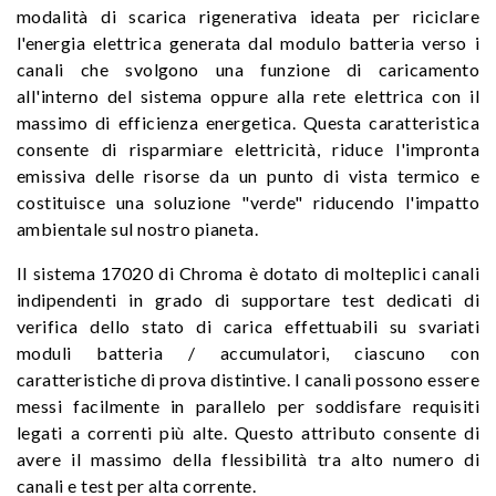
modalità di scarica rigenerativa ideata per riciclare
l'energia elettrica generata dal modulo batteria verso i
canali che svolgono una funzione di caricamento
all'interno del sistema oppure alla rete elettrica con il
massimo di efficienza energetica. Questa caratteristica
consente di risparmiare elettricità, riduce l'impronta
emissiva delle risorse da un punto di vista termico e
costituisce una soluzione "verde" riducendo l'impatto
ambientale sul nostro pianeta.
Il sistema 17020 di Chroma è dotato di molteplici canali
indipendenti in grado di supportare test dedicati di
verifica dello stato di carica effettuabili su svariati
moduli batteria / accumulatori, ciascuno con
caratteristiche di prova distintive. I canali possono essere
messi facilmente in parallelo per soddisfare requisiti
legati a correnti più alte. Questo attributo consente di
avere il massimo della flessibilità tra alto numero di
canali e test per alta corrente.