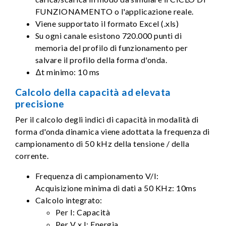
FUNZIONAMENTO o l'applicazione reale.
Viene supportato il formato Excel (.xls)
Su ogni canale esistono 720.000 punti di
memoria del profilo di funzionamento per
salvare il profilo della forma d'onda.
Δt minimo: 10 ms
Calcolo della capacità ad elevata
precisione
Per il calcolo degli indici di capacità in modalità di
forma d'onda dinamica viene adottata la frequenza di
campionamento di 50 kHz della tensione / della
corrente.
Frequenza di campionamento V/I:
Acquisizione minima di dati a 50 KHz: 10ms
Calcolo integrato:
Per I: Capacità
Per V x I: Energia