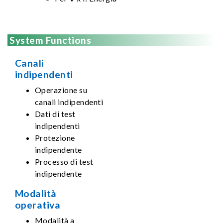
System Functions
Canali
indipendenti
Operazione su
canali indipendenti
Dati di test
indipendenti
Protezione
indipendente
Processo di test
indipendente
Modalità
operativa
Modalità a