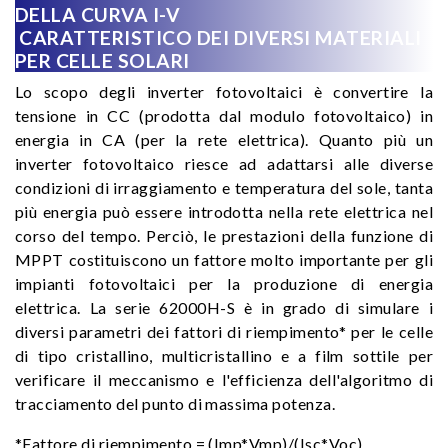
DELLA CURVA I-V
CARATTERISTICO DEI DIVERSI MATERIALI
PER CELLE SOLARI
Lo scopo degli inverter fotovoltaici è convertire la
tensione in CC (prodotta dal modulo fotovoltaico) in
energia in CA (per la rete elettrica). Quanto più un
inverter fotovoltaico riesce ad adattarsi alle diverse
condizioni di irraggiamento e temperatura del sole, tanta
più energia può essere introdotta nella rete elettrica nel
corso del tempo. Perciò, le prestazioni della funzione di
MPPT costituiscono un fattore molto importante per gli
impianti fotovoltaici per la produzione di energia
elettrica. La serie 62000H-S è in grado di simulare i
diversi parametri dei fattori di riempimento* per le celle
di tipo cristallino, multicristallino e a film sottile per
verificare il meccanismo e l'efficienza dell'algoritmo di
tracciamento del punto di massima potenza.
*Fattore di riempimento = (Imp*Vmp)/(Isc*Voc)