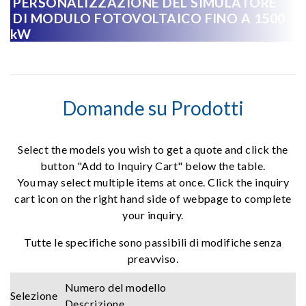
PERSONALIZZAZIONE DEL SIMULATORE
DI MODULO FOTOVOLTAICO FINO A 1500
kW
Domande su Prodotti
Select the models you wish to get a quote and click the
button "Add to Inquiry Cart" below the table.
You may select multiple items at once. Click the inquiry
cart icon on the right hand side of webpage to complete
your inquiry.
Tutte le specifiche sono passibili di modifiche senza
preavviso.
Numero del modello
Selezione
Descrizione