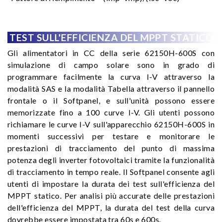
TEST SULL'EFFICIENZA DEL MPPT STATICO
Gli alimentatori in CC della serie 62150H-600S con
simulazione di campo solare sono in grado di
programmare facilmente la curva I-V attraverso la
modalità SAS e la modalità Tabella attraverso il pannello
frontale o il Softpanel, e sull'unità possono essere
memorizzate fino a 100 curve I-V. Gli utenti possono
richiamare le curve I-V sull'apparecchio 62150H-600S in
momenti successivi per testare e monitorare le
prestazioni di tracciamento del punto di massima
potenza degli inverter fotovoltaici tramite la funzionalità
di tracciamento in tempo reale. Il Softpanel consente agli
utenti di impostare la durata dei test sull'efficienza del
MPPT statico. Per analisi più accurate delle prestazioni
dell'efficienza del MPPT, la durata del test della curva
dovrebbe essere impostata tra 60s e 600s.