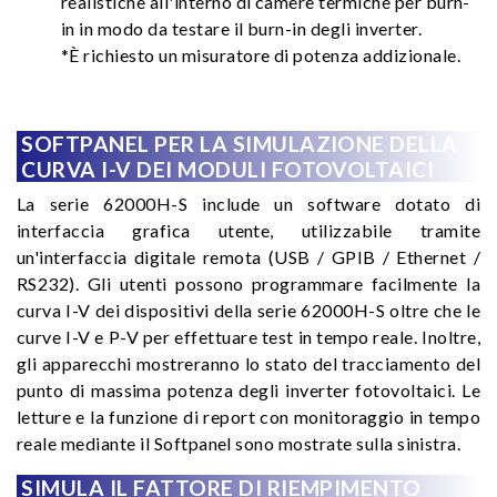
realistiche all'interno di camere termiche per burn-
in in modo da testare il burn-in degli inverter.
*È richiesto un misuratore di potenza addizionale.
SOFTPANEL PER LA SIMULAZIONE DELLA
CURVA I-V DEI MODULI FOTOVOLTAICI
La serie 62000H-S include un software dotato di
interfaccia grafica utente, utilizzabile tramite
un'interfaccia digitale remota (USB / GPIB / Ethernet /
RS232). Gli utenti possono programmare facilmente la
curva I-V dei dispositivi della serie 62000H-S oltre che le
curve I-V e P-V per effettuare test in tempo reale. Inoltre,
gli apparecchi mostreranno lo stato del tracciamento del
punto di massima potenza degli inverter fotovoltaici. Le
letture e la funzione di report con monitoraggio in tempo
reale mediante il Softpanel sono mostrate sulla sinistra.
SIMULA IL FATTORE DI RIEMPIMENTO