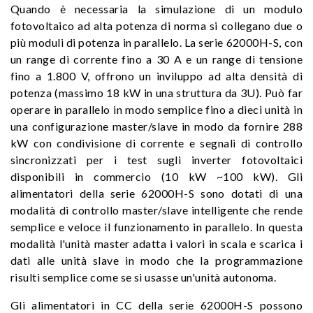
Quando è necessaria la simulazione di un modulo
fotovoltaico ad alta potenza di norma si collegano due o
più moduli di potenza in parallelo. La serie 62000H-S, con
un range di corrente fino a 30 A e un range di tensione
fino a 1.800 V, offrono un inviluppo ad alta densità di
potenza (massimo 18 kW in una struttura da 3U). Può far
operare in parallelo in modo semplice fino a dieci unità in
una configurazione master/slave in modo da fornire 288
kW con condivisione di corrente e segnali di controllo
sincronizzati per i test sugli inverter fotovoltaici
disponibili in commercio (10 kW ~100 kW). Gli
alimentatori della serie 62000H-S sono dotati di una
modalità di controllo master/slave intelligente che rende
semplice e veloce il funzionamento in parallelo. In questa
modalità l'unità master adatta i valori in scala e scarica i
dati alle unità slave in modo che la programmazione
risulti semplice come se si usasse un'unità autonoma.
Gli alimentatori in CC della serie 62000H-S possono