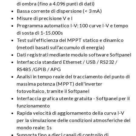
di ombra (fino a 4.096 punti di dati)
Bassa corrente di dispersione (< 3 mA)
Misure di precisione V e I
Programma automatico I-V: 100 curve I-V e tempo
di sosta di 1-15.000s
Test sull'efficienza del MPPT statico e dinamico
(metodi basati sull'accumulo di energia)
Dati registrati mediante modulo software Softpanel
Interfaccia standard Ethernet / USB / RS232 /
RS485 /GPIB / APG
Analisi in tempo reale del tracciamento del punto di
massima potenza (MPPT) dell'inverter
fotovoltaico, tramite il Softpanel
Interfaccia grafica utente gratuita - Softpanel per il
funzionamento
Rapida velocità di aggiornamento della curva I-V
per la simulazione delle condizioni atmosferiche del
mondo reale: 1s
Supporta fino a dieci canali di controllo di