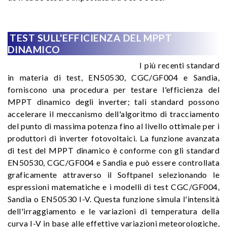
TEST SULL'EFFICIENZA DEL MPPT
DINAMICO
I più recenti standard
in materia di test, EN50530, CGC/GF004 e Sandia,
forniscono una procedura per testare l'efficienza del
MPPT dinamico degli inverter; tali standard possono
accelerare il meccanismo dell'algoritmo di tracciamento
del punto di massima potenza fino al livello ottimale per i
produttori di inverter fotovoltaici. La funzione avanzata
di test del MPPT dinamico è conforme con gli standard
EN50530, CGC/GF004 e Sandia e può essere controllata
graficamente attraverso il Softpanel selezionando le
espressioni matematiche e i modelli di test CGC/GF004,
Sandia o EN50530 I-V. Questa funzione simula l'intensità
dell'irraggiamento e le variazioni di temperatura della
curva I-V in base alle effettive variazioni meteorologiche,