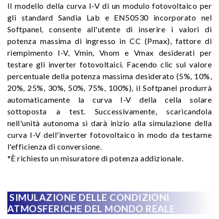
Il modello della curva I-V di un modulo fotovoltaico per
gli standard Sandia Lab e EN50530 incorporato nel
Softpanel, consente all'utente di inserire i valori di
potenza massima di ingresso in CC (Pmax), fattore di
riempimento I-V, Vmin, Vnom e Vmax desiderati per
testare gli inverter fotovoltaici. Facendo clic sul valore
percentuale della potenza massima desiderato (5%, 10%,
20%, 25%, 30%, 50%, 75%, 100%), il Softpanel produrrà
automaticamente la curva I-V della cella solare
sottoposta a test. Successivamente, scaricandola
nell'unità autonoma si darà inizio alla simulazione della
curva I-V dell'inverter fotovoltaico in modo da testarne
l'efficienza di conversione.
*È richiesto un misuratore di potenza addizionale.
SIMULAZIONE DELLE CONDIZIONI
ATMOSFERICHE DEL MONDO REALE