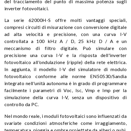
del tracciamento del punto di massima potenza sugli
inverter fotovoltaici.
La serie 62000H-S offre molti vantaggi speciali,
compresi circuiti di misurazione con conversione digitale
ad alta velocità e precisione, con una curva I-V
controllata a 100 kHz A / D, 25 kHz D / A e un
meccanismo di filtro digitale. Può simulare con
precisione una curva I-V e la risposta dell'inverter
fotovoltaico all'ondulazione (ripple) della rete elettrica.
In aggiunta, il modello I-V del simulatore di modulo
fotovoltaico conforme alle norme EN50530/Sandia
integrato nell'unità autonoma è in grado di programmare
facilmente i parametri di Voc, Isc, Vmp e Imp per la
simulazione della curva I-V, senza un dispositivo di
controllo da PC.
Nel mondo reale, i moduli fotovoltaici sono influenzati da
svariate condizioni atmosferiche come irraggiamento,
temperatura, pioggia e ombre proiettate da alberi o nubi,