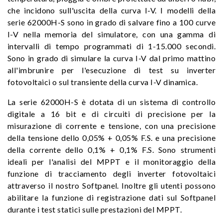
che incidono sull'uscita della curva I-V. I modelli della
serie 62000H-S sono in grado di salvare fino a 100 curve
I-V nella memoria del simulatore, con una gamma di
intervalli di tempo programmati di 1-15.000 secondi.
Sono in grado di simulare la curva I-V dal primo mattino
all'imbrunire per l'esecuzione di test su inverter
fotovoltaici o sul transiente della curva I-V dinamica.
La serie 62000H-S è dotata di un sistema di controllo
digitale a 16 bit e di circuiti di precisione per la
misurazione di corrente e tensione, con una precisione
della tensione dello 0,05% + 0,05% F.S. e una precisione
della corrente dello 0,1% + 0,1% F.S. Sono strumenti
ideali per l'analisi del MPPT e il monitoraggio della
funzione di tracciamento degli inverter fotovoltaici
attraverso il nostro Softpanel. Inoltre gli utenti possono
abilitare la funzione di registrazione dati sul Softpanel
durante i test statici sulle prestazioni del MPPT.