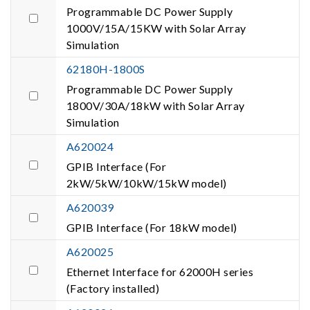
Programmable DC Power Supply
1000V/15A/15KW with Solar Array
Simulation
62180H-1800S
Programmable DC Power Supply
1800V/30A/18kW with Solar Array
Simulation
A620024
GPIB Interface (For
2kW/5kW/10kW/15kW model)
A620039
GPIB Interface (For 18kW model)
A620025
Ethernet Interface for 62000H series
(Factory installed)