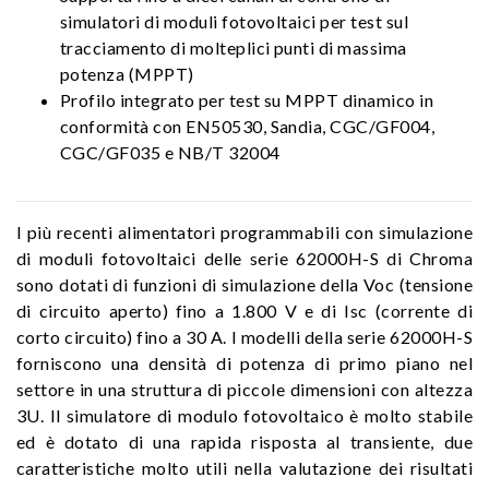
simulatori di moduli fotovoltaici per test sul
tracciamento di molteplici punti di massima
potenza (MPPT)
Profilo integrato per test su MPPT dinamico in
conformità con EN50530, Sandia, CGC/GF004,
CGC/GF035 e NB/T 32004
I più recenti alimentatori programmabili con simulazione
di moduli fotovoltaici delle serie 62000H-S di Chroma
sono dotati di funzioni di simulazione della Voc (tensione
di circuito aperto) fino a 1.800 V e di Isc (corrente di
corto circuito) fino a 30 A. I modelli della serie 62000H-S
forniscono una densità di potenza di primo piano nel
settore in una struttura di piccole dimensioni con altezza
3U. Il simulatore di modulo fotovoltaico è molto stabile
ed è dotato di una rapida risposta al transiente, due
caratteristiche molto utili nella valutazione dei risultati