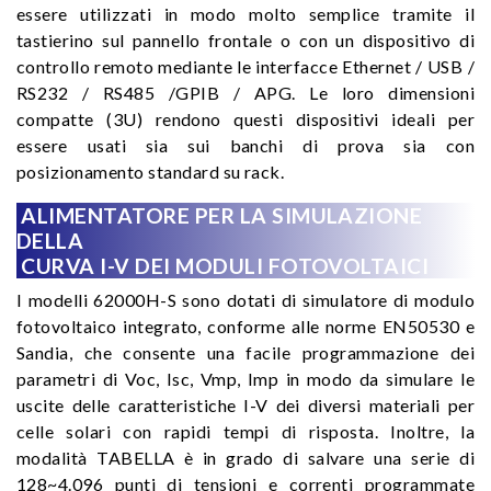
essere utilizzati in modo molto semplice tramite il
tastierino sul pannello frontale o con un dispositivo di
controllo remoto mediante le interfacce Ethernet / USB /
RS232 / RS485 /GPIB / APG. Le loro dimensioni
compatte (3U) rendono questi dispositivi ideali per
essere usati sia sui banchi di prova sia con
posizionamento standard su rack.
ALIMENTATORE PER LA SIMULAZIONE
DELLA
CURVA I-V DEI MODULI FOTOVOLTAICI
I modelli 62000H-S sono dotati di simulatore di modulo
fotovoltaico integrato, conforme alle norme EN50530 e
Sandia, che consente una facile programmazione dei
parametri di Voc, Isc, Vmp, Imp in modo da simulare le
uscite delle caratteristiche I-V dei diversi materiali per
celle solari con rapidi tempi di risposta. Inoltre, la
modalità TABELLA è in grado di salvare una serie di
128~4.096 punti di tensioni e correnti programmate