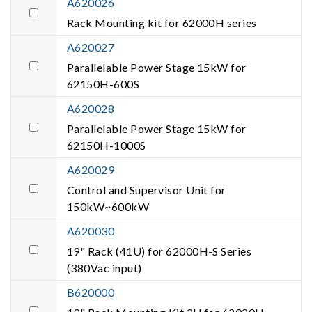
A620026
Rack Mounting kit for 62000H series
A620027
Parallelable Power Stage 15kW for
62150H-600S
A620028
Parallelable Power Stage 15kW for
62150H-1000S
A620029
Control and Supervisor Unit for
150kW~600kW
A620030
19" Rack (41U) for 62000H-S Series
(380Vac input)
B620000