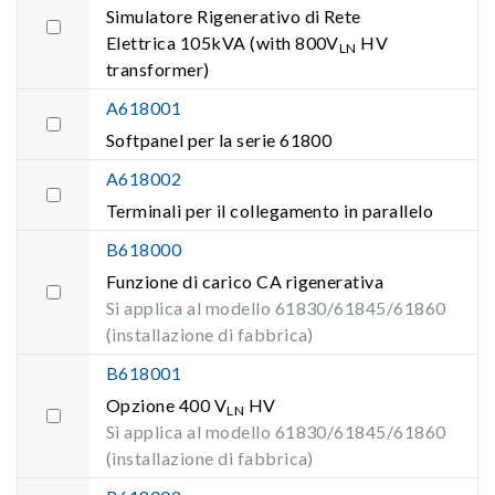
Simulatore Rigenerativo di Rete
Elettrica 105kVA (with 800V
HV
LN
transformer)
A618001
Softpanel per la serie 61800
A618002
Terminali per il collegamento in parallelo
B618000
Funzione di carico CA rigenerativa
Si applica al modello 61830/61845/61860
(installazione di fabbrica)
B618001
Opzione 400 V
HV
LN
Si applica al modello 61830/61845/61860
(installazione di fabbrica)