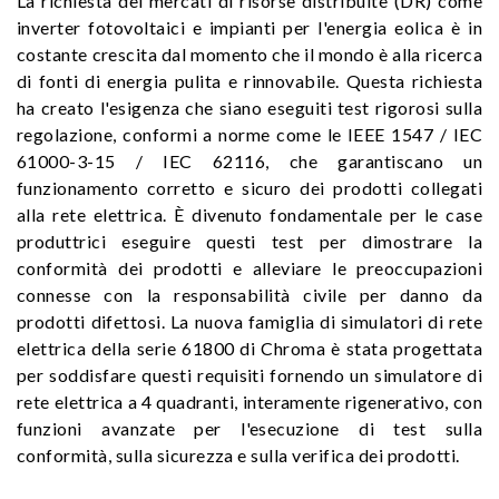
La richiesta dei mercati di risorse distribuite (DR) come
inverter fotovoltaici e impianti per l'energia eolica è in
costante crescita dal momento che il mondo è alla ricerca
di fonti di energia pulita e rinnovabile. Questa richiesta
ha creato l'esigenza che siano eseguiti test rigorosi sulla
regolazione, conformi a norme come le IEEE 1547 / IEC
61000-3-15 / IEC 62116, che garantiscano un
funzionamento corretto e sicuro dei prodotti collegati
alla rete elettrica. È divenuto fondamentale per le case
produttrici eseguire questi test per dimostrare la
conformità dei prodotti e alleviare le preoccupazioni
connesse con la responsabilità civile per danno da
prodotti difettosi. La nuova famiglia di simulatori di rete
elettrica della serie 61800 di Chroma è stata progettata
per soddisfare questi requisiti fornendo un simulatore di
rete elettrica a 4 quadranti, interamente rigenerativo, con
funzioni avanzate per l'esecuzione di test sulla
conformità, sulla sicurezza e sulla verifica dei prodotti.