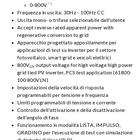
*3
0-800V
Frequenza in uscita: 30Hz - 100Hz CC
Uscita mono- o trifase selezionabile dall'utente
Accept reverse rated apparent power with
regenerative conversion to grid
Apparecchio progettato appositamente per
applicazioni di test su inverter per il settore
fotovoltaico, smart grid e veicoli elettrici
800V
output voltage for high voltage high power
LN
grid tied PV inverter, PCS test application (61800-
100 800VLN)
Impostazioni della velocità di risposta
programmabili per tensione e frequenza
Limiti programmabili di tensione e corrente
Controllo dell'attivazione e della disattivazione
dell'angolo di fase
Funzionamento in modalità LISTA, IMPULSO,
GRADINO per l'esecuzione di test con simulazione
di disturbi di linea (PLD)