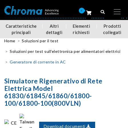
0
Caratteristiche
Altri
Elementi
Prodotti
principali
dettagli
richiesti
collegati
Home
Soluzioni per il test
Soluzioni per test sull'elettronica per alimentatori elettrici
Generatore di corrente in AC
Simulatore Rigenerativo di Rete
Elettrica Model
61830/61845/61860/61800-
100/61800-100(800VLN)
Download documenti