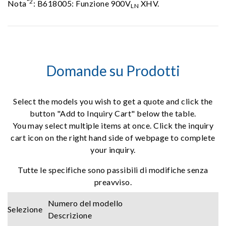
*2
Nota
: B618005: Funzione 900V
XHV.
LN
Domande su Prodotti
Select the models you wish to get a quote and click the
button "Add to Inquiry Cart" below the table.
You may select multiple items at once. Click the inquiry
cart icon on the right hand side of webpage to complete
your inquiry.
Tutte le specifiche sono passibili di modifiche senza
preavviso.
Numero del modello
Selezione
Descrizione