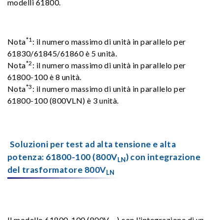
modelli 61800.
*1
Nota
: il numero massimo di unità in parallelo per
61830/61845/61860 è 5 unità.
*2
Nota
: il numero massimo di unità in parallelo per
61800-100 è 8 unità.
*3
Nota
: il numero massimo di unità in parallelo per
61800-100 (800VLN) è 3 unità.
Soluzioni per test ad alta tensione e alta
potenza: 61800-100 (800V
) con integrazione
LN
del trasformatore 800V
LN
Il modello 61800-100 (800V
) con l'integrazione di un