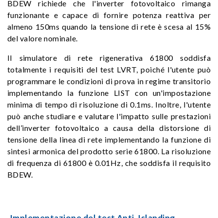
BDEW richiede che l'inverter fotovoltaico rimanga
funzionante e capace di fornire potenza reattiva per
almeno 150ms quando la tensione di rete è scesa al 15%
del valore nominale.
Il simulatore di rete rigenerativa 61800 soddisfa
totalmente i requisiti del test LVRT, poiché l'utente può
programmare le condizioni di prova in regime transitorio
implementando la funzione LIST con un'impostazione
minima di tempo di risoluzione di 0.1ms. Inoltre, l'utente
può anche studiare e valutare l'impatto sulle prestazioni
dell’inverter fotovoltaico a causa della distorsione di
tensione della linea di rete implementando la funzione di
sintesi armonica del prodotto serie 61800. La risoluzione
di frequenza di 61800 è 0.01Hz, che soddisfa il requisito
BDEW.
Implementazione del test Anti-Islanding