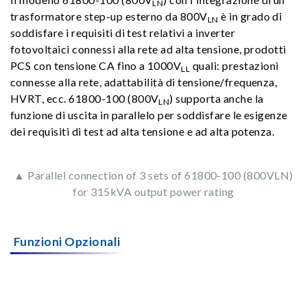
LN
trasformatore step-up esterno da 800V
è in grado di
LN
soddisfare i requisiti di test relativi a inverter
fotovoltaici connessi alla rete ad alta tensione, prodotti
PCS con tensione CA fino a 1000V
quali: prestazioni
LL
connesse alla rete, adattabilità di tensione/frequenza,
HVRT, ecc. 61800-100 (800V
) supporta anche la
LN
funzione di uscita in parallelo per soddisfare le esigenze
dei requisiti di test ad alta tensione e ad alta potenza.
▲ Parallel connection of 3 sets of 61800-100 (800VLN)
for 315kVA output power rating
Funzioni Opzionali