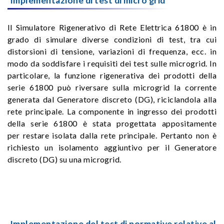
Implementazione di test di micro grid
Il Simulatore Rigenerativo di Rete Elettrica 61800 è in
grado di simulare diverse condizioni di test, tra cui
distorsioni di tensione, variazioni di frequenza, ecc. in
modo da soddisfare i requisiti dei test sulle microgrid. In
particolare, la funzione rigenerativa dei prodotti della
serie 61800 può riversare sulla microgrid la corrente
generata dal Generatore discreto (DG), riciclandola alla
rete principale. La componente in ingresso dei prodotti
della serie 61800 è stata progettata appositamente
per restare isolata dalla rete principale. Pertanto non è
richiesto un isolamento aggiuntivo per il Generatore
discreto (DG) su una microgrid.
Implementazione del test di normative relative al