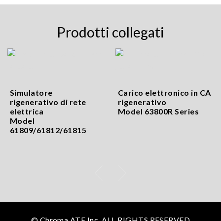
Prodotti collegati
Simulatore
Carico elettronico in CA
rigenerativo di rete
rigenerativo
elettrica
Model 63800R Series
Model
61809/61812/61815
© Chroma ATE Inc. ALL RIGHTS RESERVED