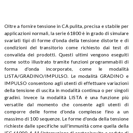
Oltre a fornire tensione in CA pulita, precisa e stabile per
applicazioni normali, la serie 61800 è in grado di simulare
svariati tipi di forme d'onda della tensione distorte e di
condizioni del transitorio come richiesto dai test di
convalida dei prodotti. Questi ultimi vengono eseguiti
come sotto illustrato tramite funzioni programmabili di
forma d'onda incorporate, come le modalità
LISTA/GRADINO/IMPULSO. Le modalità GRADINO e
IMPULSO consentono agli utenti di effettuare variazioni
della tensione di uscita in modalità continua o per singoli
gradini. Invece la modalità LISTA è una funzione più
versatile dal momento che consente agli utenti di
comporre delle forme d'onda complesse fino a un
massimo di 100 sequenze. Le forme d'onda della tensione
richieste dalle specifiche sull'immunità come quella della
IEC 61000-4-11 (interruzione di cortocircuito e caduta di