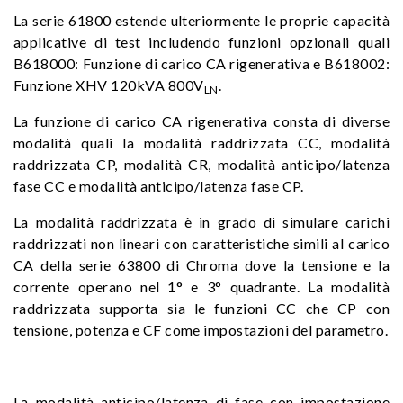
La serie 61800 estende ulteriormente le proprie capacità
applicative di test includendo funzioni opzionali quali
B618000: Funzione di carico CA rigenerativa e B618002:
Funzione XHV 120kVA 800V
.
LN
La funzione di carico CA rigenerativa consta di diverse
modalità quali la modalità raddrizzata CC, modalità
raddrizzata CP, modalità CR, modalità anticipo/latenza
fase CC e modalità anticipo/latenza fase CP.
La modalità raddrizzata è in grado di simulare carichi
raddrizzati non lineari con caratteristiche simili al carico
CA della serie 63800 di Chroma dove la tensione e la
corrente operano nel 1° e 3° quadrante. La modalità
raddrizzata supporta sia le funzioni CC che CP con
tensione, potenza e CF come impostazioni del parametro.
La modalità anticipo/latenza di fase con impostazione