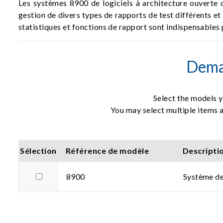
Les systèmes 8900 de logiciels à architecture ouverte c
gestion de divers types de rapports de test différents et 
statistiques et fonctions de rapport sont indispensables 
Dema
Select the models y
You may select multiple items a
Sélection
Référence de modèle
Descripti
8900
Système de