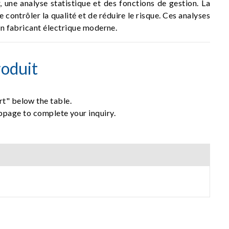
 une analyse statistique et des fonctions de gestion. La
 contrôler la qualité et de réduire le risque. Ces analyses
 un fabricant électrique moderne.
oduit
rt" below the table.
ebpage to complete your inquiry.