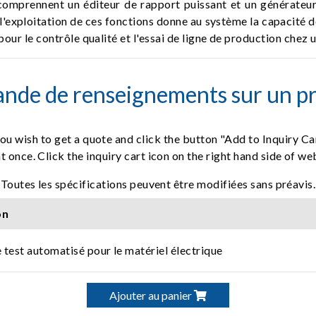
omprennent un éditeur de rapport puissant et un générateur,
l'exploitation de ces fonctions donne au système la capacité de
pour le contrôle qualité et l'essai de ligne de production chez
nde de renseignements sur un pr
ou wish to get a quote and click the button "Add to Inquiry Ca
t once. Click the inquiry cart icon on the right hand side of w
Toutes les spécifications peuvent être modifiées sans préavis.
on
 test automatisé pour le matériel électrique
Ajouter au panier