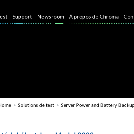
test
Support
Newsroom
À propos de Chroma
Con
Home
Solutions de test
Server Power and Battery Backup