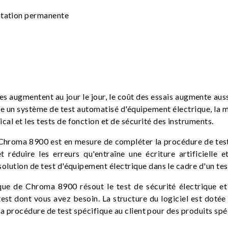
ntation permanente
s augmentent au jour le jour, le coût des essais augmente aussi
fre un système de test automatisé d'équipement électrique, la
l et les tests de fonction et de sécurité des instruments.
Chroma 8900 est en mesure de compléter la procédure de test
réduire les erreurs qu'entraîne une écriture artificielle 
lution de test d'équipement électrique dans le cadre d'un test
que de Chroma 8900 résout le test de sécurité électrique e
test dont vous avez besoin. La structure du logiciel est doté
 la procédure de test spécifique au client pour des produits spé