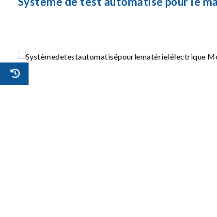
Système de test automatisé pour le m