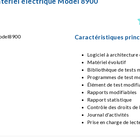
atériel électrique Model 8900
Caractéristiques princ
Logiciel à architecture
Matériel évolutif
Bibliothèque de tests 
Programmes de test mo
Élément de test modifi
Rapports modifiables
Rapport statistique
Contrôle des droits de l
Journal d'activités
Prise en charge de lec