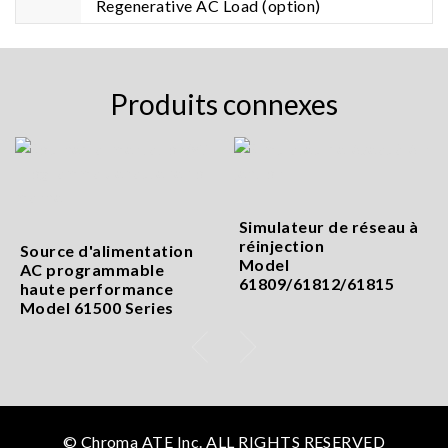
Regenerative AC Load (option)
Produits connexes
Simulateur de réseau à
réinjection
Source d'alimentation
Model
AC programmable
61809/61812/61815
haute performance
Model 61500 Series
© Chroma ATE Inc. ALL RIGHTS RESERVED