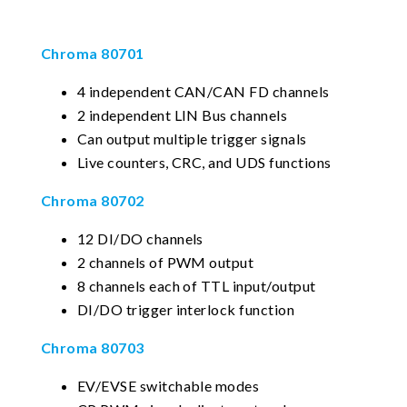
Chroma 80701
4 independent CAN/CAN FD channels
2 independent LIN Bus channels
Can output multiple trigger signals
Live counters, CRC, and UDS functions
Chroma 80702
12 DI/DO channels
2 channels of PWM output
8 channels each of TTL input/output
DI/DO trigger interlock function
Chroma 80703
EV/EVSE switchable modes