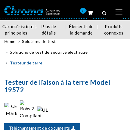
0
Caractéristiques
Plus de
Éléments de
Produits
principales
détails
la demande
connexes
Home
Solutions de test
Solutions de test de sécurité électrique
Testeur de terre
Testeur de liaison à la terre Model
19572
Téléchargement de documents