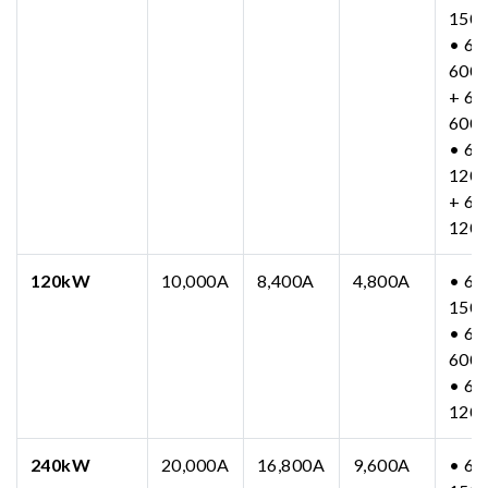
150
• 63
600
+ 63
600
• 63
120
+ 63
120
120kW
10,000A
8,400A
4,800A
• 63
150
• 63
600
• 63
120
240kW
20,000A
16,800A
9,600A
• 63