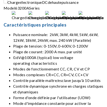
Caractéristiques principales
Puissance nominale: 2kW, 3kW, 4kW, 5kW, 6kW,
12kW, 18kW, 24kW, max. 240 kW (Parallèle)
Plage de tension: 0-150V, 0-600V, 0-1200V
Plage de courant: 2000 A max. par unité
0.6V@1000A (typical) low voltage
operating characteristics
Modes de fonctionnement CC, CR, CV et CP
Modes complexes CR+CC, CR+CV, CC+CV
Contrôle parallèle maître/esclave jusqu'à 10 unités
Contrôle dynamique synchrone en charges statiques
et dynamiques
Forme d'onde définie par l'utilisateur (UDW)
Mode d'impédance constante pour activer la