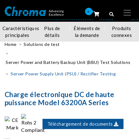
0
Caractéristiques
Plus de
Éléments de
Produits
principales
détails
la demande
connexes
Home
Solutions de test
Server Power and Battery Backup Unit (BBU) Test Solutions
Server Power Supply Unit (PSU) / Rectifier Testing
Charge électronique DC de haute
puissance Model 63200A Series
Téléchargement de documents