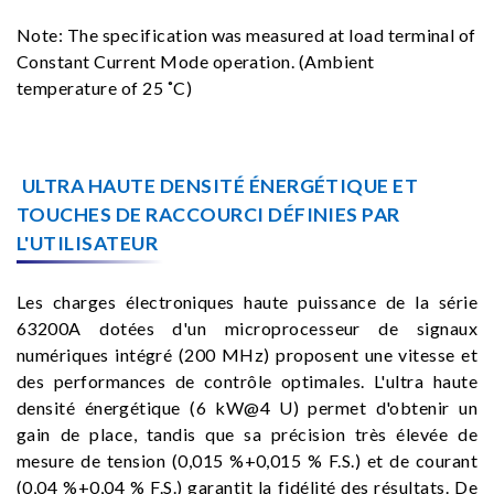
Note: The specification was measured at load terminal of
Constant Current Mode operation. (Ambient
temperature of 25 ˚C)
ULTRA HAUTE DENSITÉ ÉNERGÉTIQUE ET
TOUCHES DE RACCOURCI DÉFINIES PAR
L'UTILISATEUR
Les charges électroniques haute puissance de la série
63200A dotées d'un microprocesseur de signaux
numériques intégré (200 MHz) proposent une vitesse et
des performances de contrôle optimales. L'ultra haute
densité énergétique (6 kW@4 U) permet d'obtenir un
gain de place, tandis que sa précision très élevée de
mesure de tension (0,015 %+0,015 % F.S.) et de courant
(0,04 %+0,04 % F.S.) garantit la fidélité des résultats. De