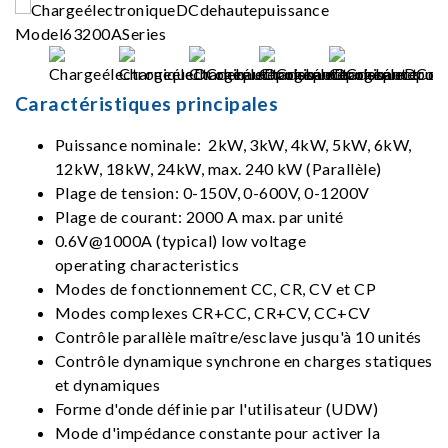
Caractéristiques principales
Puissance nominale: 2kW, 3kW, 4kW, 5kW, 6kW,
12kW, 18kW, 24kW, max. 240 kW (Parallèle)
Plage de tension: 0-150V, 0-600V, 0-1200V
Plage de courant: 2000 A max. par unité
0.6V@1000A (typical) low voltage
operating characteristics
Modes de fonctionnement CC, CR, CV et CP
Modes complexes CR+CC, CR+CV, CC+CV
Contrôle parallèle maître/esclave jusqu'à 10 unités
Contrôle dynamique synchrone en charges statiques
et dynamiques
Forme d'onde définie par l'utilisateur (UDW)
Mode d'impédance constante pour activer la