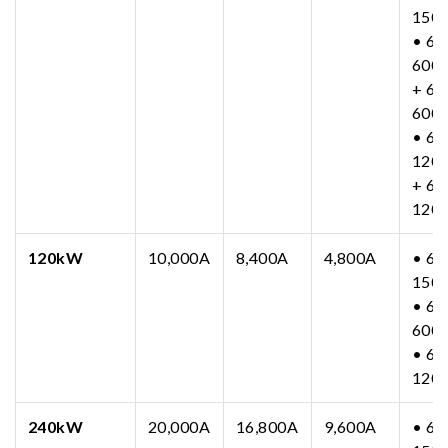
150
• 63
600
+ 63
600
• 63
120
+ 63
120
120kW
10,000A
8,400A
4,800A
• 63
150
• 63
600
• 63
120
240kW
20,000A
16,800A
9,600A
• 63