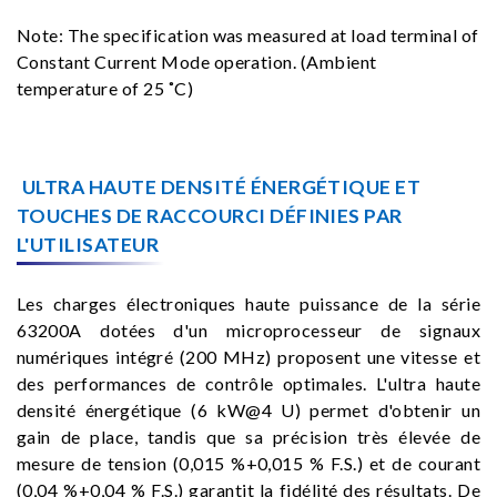
Note: The specification was measured at load terminal of
Constant Current Mode operation. (Ambient
temperature of 25 ˚C)
ULTRA HAUTE DENSITÉ ÉNERGÉTIQUE ET
TOUCHES DE RACCOURCI DÉFINIES PAR
L'UTILISATEUR
Les charges électroniques haute puissance de la série
63200A dotées d'un microprocesseur de signaux
numériques intégré (200 MHz) proposent une vitesse et
des performances de contrôle optimales. L'ultra haute
densité énergétique (6 kW@4 U) permet d'obtenir un
gain de place, tandis que sa précision très élevée de
mesure de tension (0,015 %+0,015 % F.S.) et de courant
(0,04 %+0,04 % F.S.) garantit la fidélité des résultats. De