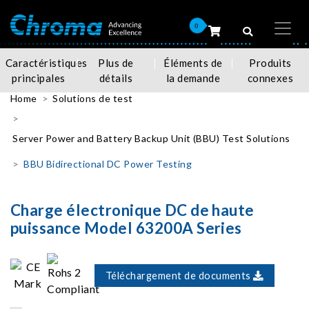
0
Caractéristiques
Plus de
Éléments de
Produits
principales
détails
la demande
connexes
Home
Solutions de test
Server Power and Battery Backup Unit (BBU) Test Solutions
BBU Bidirectional DC Power Testing
Charge électronique DC de haute
puissance Model 63200A Series
Téléchargement de documents