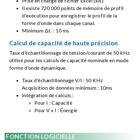
Prise en charge de fichier Excel (xls)
Il existe 720 000 points de mémoire de profil
d'exécution pour enregistrer le profil de la
forme d'onde dans chaque canal.
Minimum Δt：10 ms
Calcul de capacité de haute précision
Taux d'échantillonnage de tension/courant de 50 kHz
utilisé pour les calculs de capacité nominale en mode
forme d'onde dynamique.
Taux d'échantillonnage V/I : 50 KHz
Acquisition de données minimum : 10ms
Intégration de calculs :
Pour I : Capacité
Pour V x I : Énergie
FONCTION LOGICIELLE