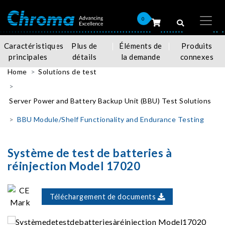
0
Caractéristiques
Plus de
Éléments de
Produits
principales
détails
la demande
connexes
Home
Solutions de test
Server Power and Battery Backup Unit (BBU) Test Solutions
BBU Module/Shelf Functionality and Endurance Testing
Système de test de batteries à
réinjection Model 17020
Téléchargement de documents