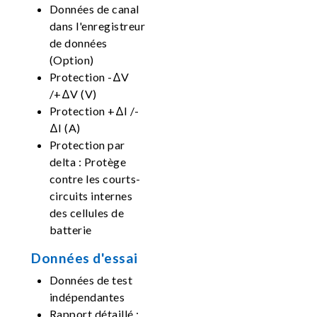
Données de canal
dans l'enregistreur
de données
(Option)
Protection -ΔV
/+ΔV (V)
Protection +ΔI /-
ΔI (A)
Protection par
delta : Protège
contre les courts-
circuits internes
des cellules de
batterie
Données d'essai
Données de test
indépendantes
Rapport détaillé :