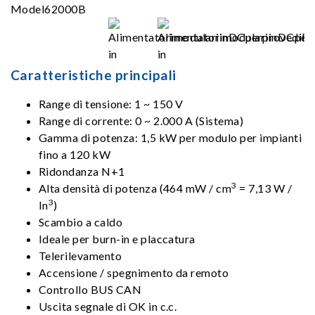
Caratteristiche principali
Range di tensione: 1 ~ 150 V
Range di corrente: 0 ~ 2.000 A (Sistema)
Gamma di potenza: 1,5 kW per modulo per impianti
fino a 120 kW
Ridondanza N+1
3
Alta densità di potenza (464 mW / cm
= 7,13 W /
3
In
)
Scambio a caldo
Ideale per burn-in e placcatura
Telerilevamento
Accensione / spegnimento da remoto
Controllo BUS CAN
Uscita segnale di OK in c.c.