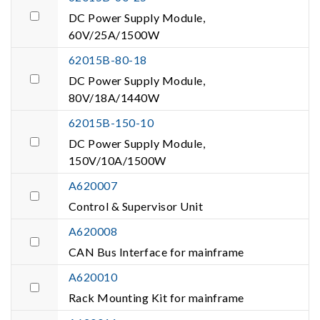
DC Power Supply Module,
60V/25A/1500W
62015B-80-18
DC Power Supply Module,
80V/18A/1440W
62015B-150-10
DC Power Supply Module,
150V/10A/1500W
A620007
Control & Supervisor Unit
A620008
CAN Bus Interface for mainframe
A620010
Rack Mounting Kit for mainframe