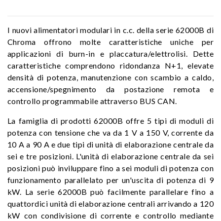
I nuovi alimentatori modulari in c.c. della serie 62000B di
Chroma offrono molte caratteristiche uniche per
applicazioni di burn-in e placcatura/elettrolisi. Dette
caratteristiche comprendono ridondanza N+1, elevate
densità di potenza, manutenzione con scambio a caldo,
accensione/spegnimento da postazione remota e
controllo programmabile attraverso BUS CAN.
La famiglia di prodotti 62000B offre 5 tipi di moduli di
potenza con tensione che va da 1 V a 150 V, corrente da
10 A a 90 A e due tipi di unità di elaborazione centrale da
sei e tre posizioni. L'unità di elaborazione centrale da sei
posizioni può inviluppare fino a sei moduli di potenza con
funzionamento parallelato per un'uscita di potenza di 9
kW. La serie 62000B può facilmente parallelare fino a
quattordici unità di elaborazione centrali arrivando a 120
kW con condivisione di corrente e controllo mediante