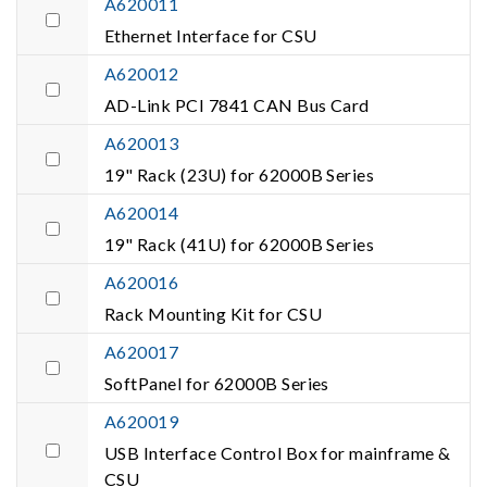
A620011
Ethernet Interface for CSU
A620012
AD-Link PCI 7841 CAN Bus Card
A620013
19" Rack (23U) for 62000B Series
A620014
19" Rack (41U) for 62000B Series
A620016
Rack Mounting Kit for CSU
A620017
SoftPanel for 62000B Series
A620019
USB Interface Control Box for mainframe &
CSU