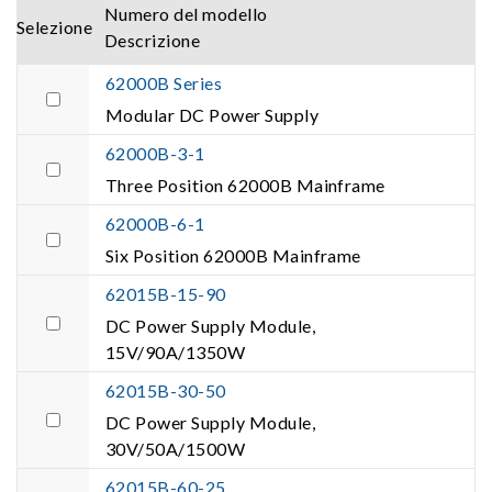
Numero del modello
Selezione
Descrizione
62000B Series
Modular DC Power Supply
62000B-3-1
Three Position 62000B Mainframe
62000B-6-1
Six Position 62000B Mainframe
62015B-15-90
DC Power Supply Module,
15V/90A/1350W
62015B-30-50
DC Power Supply Module,
30V/50A/1500W
62015B-60-25