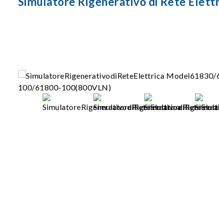
Simulatore Rigenerativo di Rete El