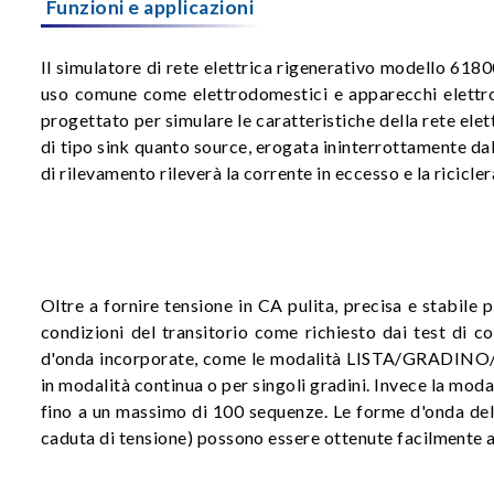
Funzioni e applicazioni
Il simulatore di rete elettrica rigenerativo modello 6180
uso comune come elettrodomestici e apparecchi elettron
progettato per simulare le caratteristiche della rete elet
di tipo sink quanto source, erogata ininterrottamente dall'
di rilevamento rileverà la corrente in eccesso e la ricicle
Oltre a fornire tensione in CA pulita, precisa e stabile 
condizioni del transitorio come richiesto dai test di c
d'onda incorporate, come le modalità LISTA/GRADINO/I
in modalità continua o per singoli gradini. Invece la mo
fino a un massimo di 100 sequenze. Le forme d'onda dell
caduta di tensione) possono essere ottenute facilmente a