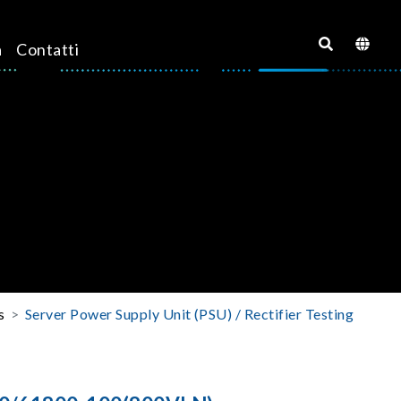
a
Contatti
s
Server Power Supply Unit (PSU) / Rectifier Testing