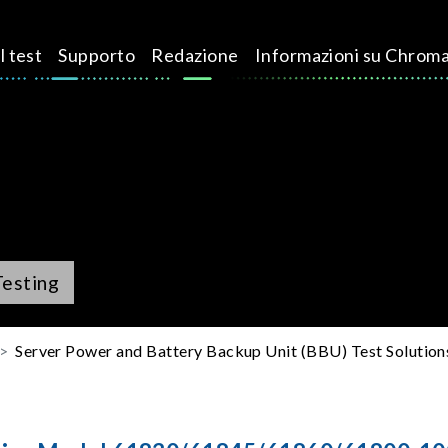
l test
Supporto
Redazione
Informazioni su Chrom
Testing
Server Power and Battery Backup Unit (BBU) Test Solution