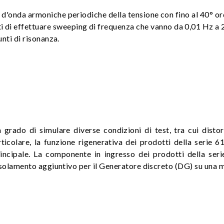
 d'onda armoniche periodiche della tensione con fino al 40° o
 effettuare sweeping di frequenza che vanno da 0,01 Hz a 2
unti di risonanza.
 grado di simulare diverse condizioni di test, tra cui distor
articolare, la funzione rigenerativa dei prodotti della serie
principale. La componente in ingresso dei prodotti della se
n isolamento aggiuntivo per il Generatore discreto (DG) su una 