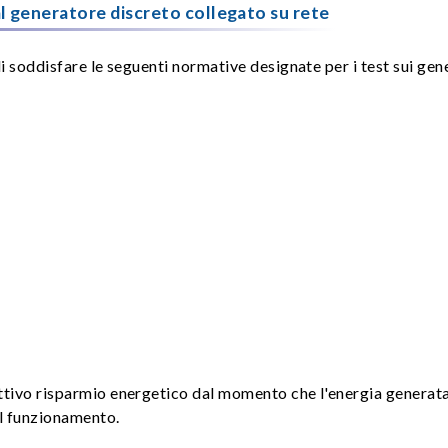
l generatore discreto collegato su rete
di soddisfare le seguenti normative designate per i test sui gene
ttivo risparmio energetico dal momento che l'energia generata 
il funzionamento.