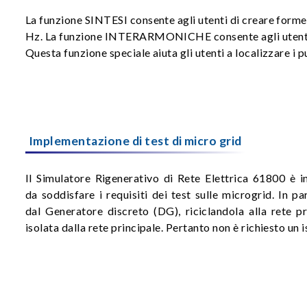
La funzione SINTESI consente agli utenti di creare forme
Hz. La funzione INTERARMONICHE consente agli utenti di
Questa funzione speciale aiuta gli utenti a localizzare i p
Implementazione di test di micro grid
Il Simulatore Rigenerativo di Rete Elettrica 61800 è in
da soddisfare i requisiti dei test sulle microgrid. In p
dal Generatore discreto (DG), riciclandola alla rete 
isolata dalla rete principale. Pertanto non è richiesto u