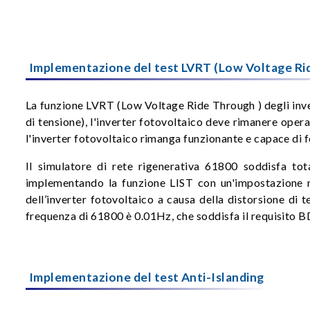
Implementazione del test LVRT (Low Voltage Ri
La funzione LVRT (Low Voltage Ride Through ) degli inver
di tensione), l'inverter fotovoltaico deve rimanere ope
l'inverter fotovoltaico rimanga funzionante e capace di 
Il simulatore di rete rigenerativa 61800 soddisfa tot
implementando la funzione LIST con un'impostazione min
dell’inverter fotovoltaico a causa della distorsione di 
frequenza di 61800 è 0.01Hz, che soddisfa il requisito 
Implementazione del test Anti-Islanding