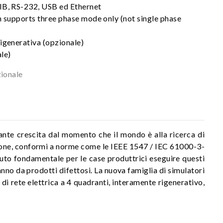
IB, RS-232, USB ed Ethernet
n supports three phase mode only (not single phase
igenerativa (opzionale)
le)
ionale
stante crescita dal momento che il mondo è alla ricerca di
lazione, conformi a norme come le IEEE 1547 / IEC 61000-3-
nuto fondamentale per le case produttrici eseguire questi
nno da prodotti difettosi. La nuova famiglia di simulatori
di rete elettrica a 4 quadranti, interamente rigenerativo,