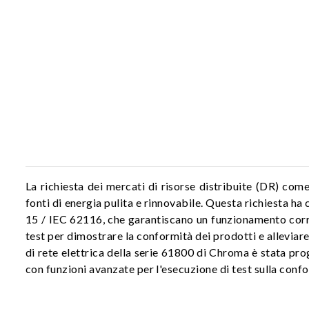
La richiesta dei mercati di risorse distribuite (DR) come
fonti di energia pulita e rinnovabile. Questa richiesta h
15 / IEC 62116, che garantiscano un funzionamento corret
test per dimostrare la conformità dei prodotti e alleviar
di rete elettrica della serie 61800 di Chroma è stata pro
con funzioni avanzate per l'esecuzione di test sulla confor