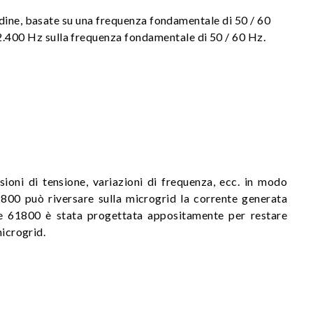
rdine, basate su una frequenza fondamentale di 50 / 60
.400 Hz sulla frequenza fondamentale di 50 / 60 Hz.
sioni di tensione, variazioni di frequenza, ecc. in modo
 61800 può riversare sulla microgrid la corrente generata
rie 61800 è stata progettata appositamente per restare
microgrid.