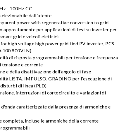
30Hz - 100Hz CC
selezionabile dall'utente
pparent power with regenerative conversion to grid
 appositamente per applicazioni di test su inverter per
smart grid e veicoli elettrici
for high voltage high power grid tied PV inverter, PCS
00-100 800VLN)
cità di risposta programmabili per tensione e frequenza
 tensione e corrente
ne e della disattivazione dell'angolo di fase
lità LISTA, IMPULSO, GRADINO per l'esecuzione di
disturbi di linea (PLD)
ensione, interruzioni di cortocircuito e variazioni di
 d'onda caratterizzate dalla presenza di armoniche e
 completa, incluse le armoniche della corrente
 programmabili