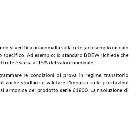
do si verifica un'anomalia sulla rete (ad esempio un calo
mpo specifico. Ad esempio: lo standard BDEW richiede che
i rete è scesa al 15% del valore nominale.
ogrammare le condizioni di prova in regime transitorio
ò anche studiare e valutare l'impatto sulle prestazioni
tesi armonica del prodotto serie 61800. La risoluzione di