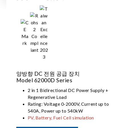
양방향 DC 전원 공급 장치
Model 62000D Series
2 in 1 Bidirectional DC Power Supply +
Regenerative Load
Rating: Voltage 0-2000V, Current up to
540A, Power up to 540kW
PV, Battery, Fuel Cell simulation