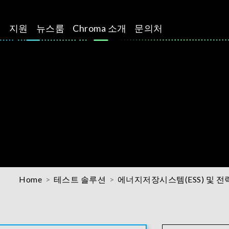
션
지원
뉴스룸
Chroma 소개
문의처
Home
테스트 솔루션
에너지저장시스템(ESS) 및 전