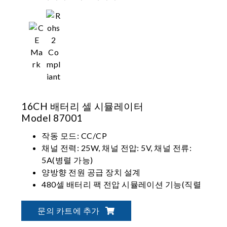
16CH 배터리 셀 시뮬레이터
Model 87001
작동 모드: CC/CP
채널 전력: 25W, 채널 전압: 5V, 채널 전류:
5A(병렬 가능)
양방향 전원 공급 장치 설계
480셀 배터리 팩 전압 시뮬레이션 기능(직렬
240셀, 병렬 2셀)
문의 카트에 추가