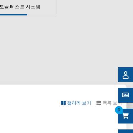
/모듈 테스트 시스템
갤러리 보기
목록 보기
0