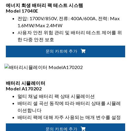
에너지 회생 배터리 팩 테스트 시스템
Model 17040E
전압: 1700V/850V, 전류: 400A/600A, 전력: Max
1.6MW/Max 2.4MW
사용자 안전 위험 관리 및 배터리 테스트 제어를 위
한 다중 안전 보호
자동화된 배터리 검증 솔루션을 위한 유연한 통합
문의 카트에 추가
배터리 시뮬레이터
Model A170202
멀티 채널 배터리 팩 상태 시뮬레이션
배터리 셀 곡선 동작에 따라 배터리 상태를 시뮬레
이션합니다
배터리 팩에 대해 자주 사용되는 매개 변수를 설정
하고 초기 출력 상태를 신속하게 사용자 지정이 가
문의 카트에 추가