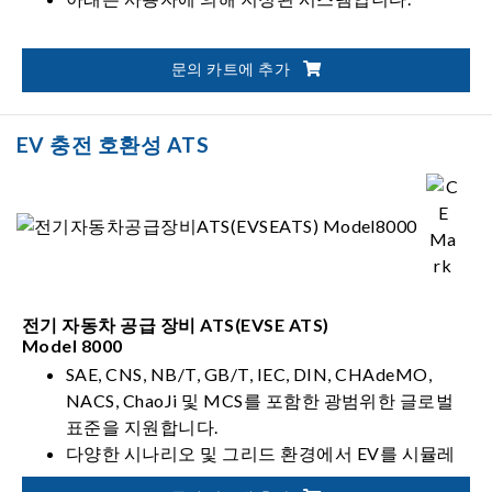
여 혁신적인 디지털 신호 처리 아키텍처 제어 특수 설계, 내
장된 고효율 IGBT 모듈을 통해 고출력 밀도 및 안정적인
수준에 도달하기 위해 고/저전압 전기 자동차 제어 모터 속
문의 카트에 추가
도 및 토크 문제를 해결합니다. 다양한 신생 에너지 자동차
의 정교하고 견고한 설계 e-Drive 전력 시스템 통합, 순수
EV 충전 호환성 ATS
배터리 전기 자동차 및 플러그인 하이브리드 전기 자동차
포함
전기 자동차 공급 장비 ATS(EVSE ATS)
Model 8000
SAE, CNS, NB/T, GB/T, IEC, DIN, CHAdeMO,
NACS, ChaoJi 및 MCS를 포함한 광범위한 글로벌
표준을 지원합니다.
다양한 시나리오 및 그리드 환경에서 EV를 시뮬레
이션합니다.