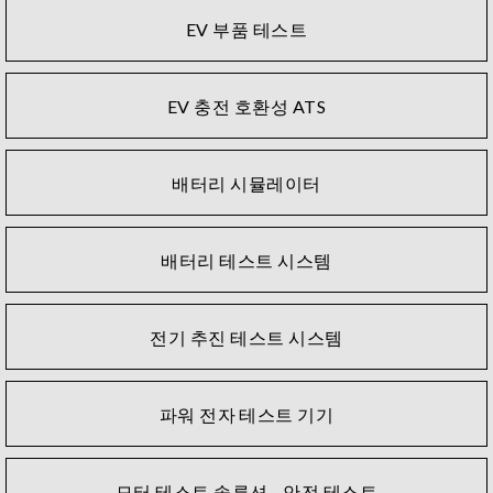
전기 및 하이브리드 전기 자동차용 Chroma 자동 테스트 시
EV 부품 테스트
스템은 EVâ€™ 전력 시스템에서 대부분의 전력 컴포넌트
를 테스트할 수 있는 하나의 확장 가능한 테스트 시스템으
로 결합되는 표준 테스트 플랫폼으로 구성되어 있습니다.
EV 충전 호환성 ATS
단일 EV 모델이나 응용 분야에 맞게 개발된 전문 테스트 장
비에 비해 Chromaâ€™의 시스템은 보다 높은 유연성을 제
공합니다.
배터리 시뮬레이터
Chroma 8000 자동 테스트 시스템은 AC 레벨 1, 레벨 2
EVSE(전기 자동차 공급 장비)의 전체 기능 테스트에 대해
배터리 테스트 시스템
SAE J1772 및 GB/T 18487.1의 요구 사항을 충족하며
R&D에서 QA, 생산 및 현장 서비스에 이르기까지 EVsâ€™
및 PHEVâ€™의 테스트 요구 사항을 해결하기 위해 구축되
전기 추진 테스트 시스템
었습니다.
이 시스템은 Chromaâ€™의 전력 전자 분야에 대한 방대한
파워 전자 테스트 기기
전문성을 기반으로 하며, EVSE(EV 공급 장비), 온보드 충전
기, DC-DC 컨버터, 모터 드라이버 및 기타 전력 전자 제품
을 원활하게 테스트하게 해 줍니다. Chroma 8000 테스트
모터 테스트 솔루션 - 안전 테스트