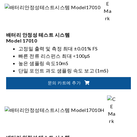
Suitable for battery module/pack design
validation, production test, product certification
배터리 안정성 테스트 시스템
Model 17010
고정밀 출력 및 측정 최대 ±0.01% FS
빠른 전류 리스펀스 최대 <100μS
높은 샘플링 속도10mS
단일 포인트 과도 샘플링 속도 보고 (1mS)
채널 통합최대 96채널
문의 카트에 추가
채널 병렬 출력 최대 1200A