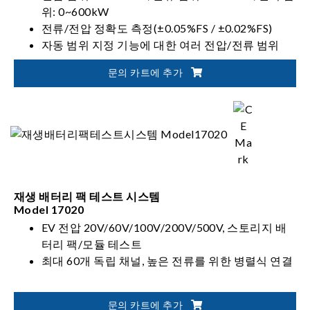
위: 0~600kW
전류/전압 정확도 측정(±0.05%FS / ±0.02%FS)
자동 범위 지정 기능에 대한 여러 전압/전류 범위
배터리 테스트(IEC, ISO, UL, GB/T 등)에 대한 국제
문의 카트에 추가
표준 준수
재생 배터리 팩 테스트 시스템
Model 17020
EV 전압 20V/60V/100V/200V/500V, 스토리지 배
터리 팩/모듈 테스트
최대 60개 독립 채널, 높은 전류를 위한 병렬식 연결
문의 카트에 추가