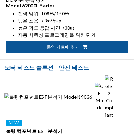
Model 62000L Series
전력 범위: 108W/150W
낮은 소음: <3mVp-p
높은 과도 응답 시간 <30us
자동 시퀀싱 프로그래밍을 위한 단계
문의 카트에 추가
모터 테스트 솔루션 - 안전 테스트
불량 컴포넌트 EST 분석기