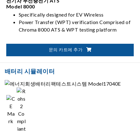
전기차 무선충전기 ATS
Model 8000
Specifically designed for EV Wireless
Power Transfer (WPT) verification Comprised of
Chroma 8000 ATS & WPT testing platform
문의 카트에 추가
배터리 시뮬레이터