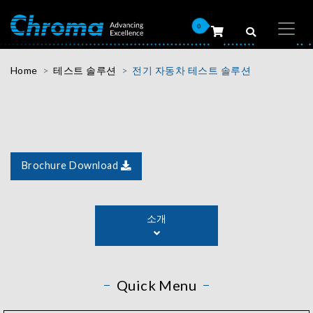
0
Home
테스트 솔루션
전기 자동차 테스트 솔루션
Brochure Download
자동차 산업이 전력 변환 및 배터리 기술에서 진보함에 따
라 Chroma는 유용한 자동 전력 변환 테스트 플랫폼과 재생
소개
배터리 테스트 시스템을 개발하여 전기 자동차(EV) 테스트
성능 및 비용을 개선하기 위해 최선을 다하고 있습니다.
Chroma ATE는 정밀 테스트 및 측정 장비, 자동화된 테스트
시스템, 지능형 제조 시스템, 그리고 턴키 테스트 및 자동 솔
Quick Menu
루션 분야의 세계 최고 제조업체입니다.