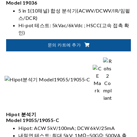
Model 19036
5 in 1(10채널) 합성 분석기(ACWV/DCWV/IR/임펄
스/DCR)
Hi-pot 테스트: 5kVac/6kVdc ; HSCC(고속 접촉 확
인)
5kV IR(내절연) 테스트
문의 카트에 추가
IWT(임펄싱 와인딩 테스트)
Hipot 분석기
Model 19055/19055-C
Hipot: ACW 5kV/100mA; DCW 6kV/25mA
내절연 테스트: 최대 5kV; 1MΩ~50GΩ; 500VA 출