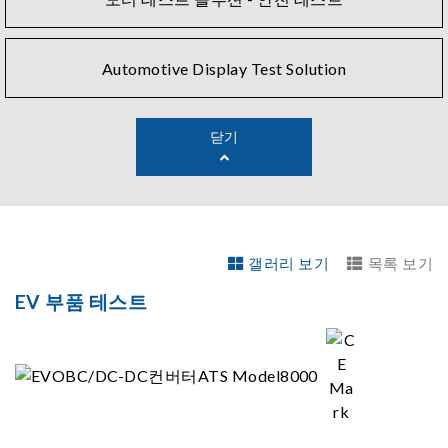
시스템은 AC 및 DC 전원 공급 장치, 전자 부하, 전력 분석
기, 오실로스코프, DMM은 물론이고, 디지털 및 아날로그
I/O 카드로 구성되어 여러 전력 전자 시스템의 요구 사항을
Automotive Display Test Solution
충족할 수 있습니다.
Chromaâ€™의 자동 테스트 시스템 소프트웨어는 하드웨
닫기
어 유연성 외에도 광범위한 사전 쓰기 테스트와 사용자 지
정 테스트를 생성하는 기능을 제공합니다. 따라서 사용자
는 제한 없이 자유롭게 제품 테스트 방식을 구축할 수 있습
니다. 이 시스템에는 자동 데이터 기록 및 통계 보고서 생성
기능도 포함되어 있어 제품 개선 사항을 파악할 수 있는 기
갤러리 보기
목록 보기
회를 제공합니다. 구성 가능한 하드웨어 및 소프트웨어의
결합으로 제조업체는 비용을 절감하고 모든 제품 수명 주
EV 부품 테스트
기 단계에 걸친 일관성을 보장받을 수 있게 되었습니다.
Chromaâ€™의 리튬 이온 배터리 자동 테스트 솔루션이 안
전한 실시간 테스트 프로세스 모니터링을 제공하고 점검
시간을 단축하고 생산 비용을 대폭 절감하면서 몇몇 유명
자동차 제조업체에 성공적으로 도입되었습니다.