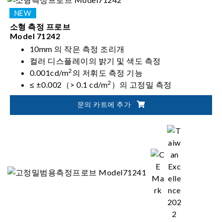
소형 측정 프로브
Model 71242
10mm 의 작은 측정 조리개
컬러 디스플레이의 밝기 및 색도 측정
2
0.001cd/m
의 저휘도 측정 기능
2
≤ ±0.002（> 0.1 cd/m
）의 고정밀 측정
문의 카트에 추가