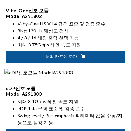
V-by-One신호 모듈
Model A291802
V-by-One HS V1.4 규격 표준 및 검증 준수
8K@120Hz 해상도 검사
4 / 8 / 16 레인 출력 선택 가능
최대 3.75Gbps 레인 속도 지원
문의 카트에 추가
eDP신호 모듈
Model A291803
최대 8.1Gbps 레인 속도 지원
eDP 1.4a 규격 표준 및 검증 준수
Swing level / Pre-emphasis 파라미터 값을 수동/자
동으로 설정 가능
1 / 2 / 4 / 4+4 레인 카운트 설정