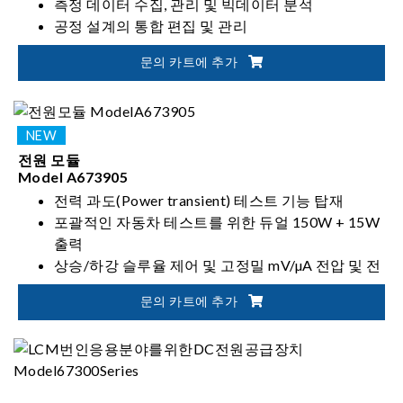
측정 데이터 수집, 관리 및 빅데이터 분석
공정 설계의 통합 편집 및 관리
지정된 공정의 원격 설정 및 실행
문의 카트에 추가
전원 모듈
Model A673905
전력 과도(Power transient) 테스트 기능 탑재
포괄적인 자동차 테스트를 위한 듀얼 150W + 15W
출력
상승/하강 슬루율 제어 및 고정밀 mV/µA 전압 및 전
류 측정 지원
문의 카트에 추가
A27016X 신호 모듈과 통합하여 동기화된 테스트
시스템 구성 가능