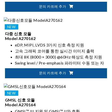
설정 가능한 lane 속도: 13.5 / 12.528 / 10.8 / 6.75 /
문의 카트에 추가
3.375 Gbps
다중 신호 모듈
Model A270162
eDP, MIPI, LVDS 3가지 신호 측정 지원
고속 그래픽 코어를 통한 실시간 이미지 출력
최대 8K (8000 × 3000) @60Hz 해상도 측정 지원
Swing level / Pre-emphasis 파라미터 수동 또는 자
동 설정 가능
문의 카트에 추가
GMSL 신호 모듈
Model A270164
GMSL™ III 지원 및 GMSL™ II와 호환