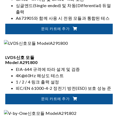
싱글엔드(Single-ended) 및 차동(Differential) 듀얼
출력
A673905와 함께 사용 시 전원 모듈과 통합된 테스
트 시스템 구성 가능
문의 카트에 추가
Lane Rate 설정: 3/6/12 Gbps
LVDS신호 모듈
Model A291800
EIA-644 규격에 따라 설계 및 검증
4K@60Hz 해상도 테스트
1 / 2 / 4 링크 출력 설정
IEC/EN 61000-4-2 정전기 방전(ESD) 보호 성능 준
수
문의 카트에 추가