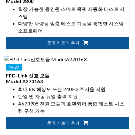
Model 2800
확장 가능한 올인원 스마트 콕핏 자동화 테스트 시
스템
다양한 차량용 맞춤 테스트 기능을 통합한 시스템
소프트웨어
영상 신호, 전원, 오디오, Wi-Fi 등 다양한 항목의 통
문의 카트에 추가
합 테스트 지원
Chroma 계측기 및 외부 장비와 유연한 시스템 통합
가능
FPD-Link 신호 모듈
Model A270163
최대 8K 해상도 또는 240Hz 주사율 지원
단일 및 차동 듀얼 출력 지원
A673905 전원 모듈과 호환되어 통합 테스트 시스
템 구성 가능
설정 가능한 lane 속도: 13.5 / 12.528 / 10.8 / 6.75 /
문의 카트에 추가
3.375 Gbps