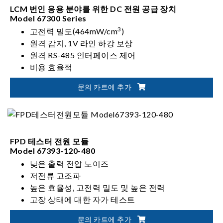
LCM 번인 응용 분야를 위한 DC 전원 공급 장치
Model 67300 Series
3
고전력 밀도(464mW/cm
)
원격 감지, 1V 라인 하강 보상
원격 RS-485 인터페이스 제어
비용 효율적
문의 카트에 추가
FPD 테스터 전원 모듈
Model 67393-120-480
낮은 출력 전압 노이즈
저전류 고조파
높은 효율성, 고전력 밀도 및 높은 전력
고장 상태에 대한 자가 테스트
과전압/전류 보호를 위해 VDD/VBL 제공
문의 카트에 추가