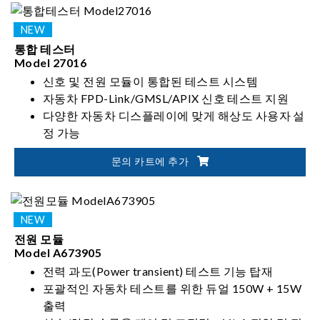
통합 테스터
Model 27016
신호 및 전원 모듈이 통합된 테스트 시스템
자동차 FPD-Link/GMSL/APIX 신호 테스트 지원
다양한 자동차 디스플레이에 맞게 해상도 사용자 설
정 가능
고속 전원 과도 준수(High-speed power transient
문의 카트에 추가
compliance) 테스트
전원 모듈
Model A673905
전력 과도(Power transient) 테스트 기능 탑재
포괄적인 자동차 테스트를 위한 듀얼 150W + 15W
출력