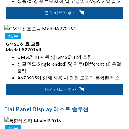
상승/하강 슬루율 제어 및 고정밀 mV/µA 전압 및 전
류 측정 지원
문의 카트에 추가
A27016X 신호 모듈과 통합하여 동기화된 테스트
시스템 구성 가능
GMSL 신호 모듈
Model A270164
GMSL™ III 지원 및 GMSL™ II와 호환
싱글엔드(Single-ended) 및 차동(Differential) 듀얼
출력
A673905와 함께 사용 시 전원 모듈과 통합된 테스
트 시스템 구성 가능
문의 카트에 추가
Lane Rate 설정: 3/6/12 Gbps
Flat Panel Display 테스트 솔루션