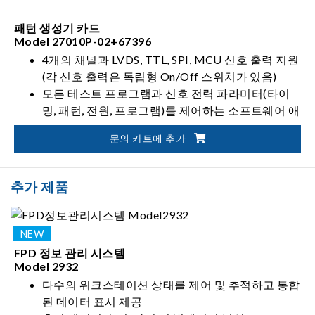
패턴 생성기 카드
Model 27010P-02+67396
4개의 채널과 LVDS, TTL, SPI, MCU 신호 출력 지원
(각 신호 출력은 독립형 On/Off 스위치가 있음)
모든 테스트 프로그램과 신호 전력 파라미터(타이
밍, 패턴, 전원, 프로그램)를 제어하는 소프트웨어 애
플리케이션 제공
문의 카트에 추가
2 링크 270MHz x 4ch에 대한 LVDS 출력 대역폭 지
원
최대 1366x768 @60Hz의 TTL 지원
추가 제품
FPD 정보 관리 시스템
Model 2932
다수의 워크스테이션 상태를 제어 및 추적하고 통합
된 데이터 표시 제공