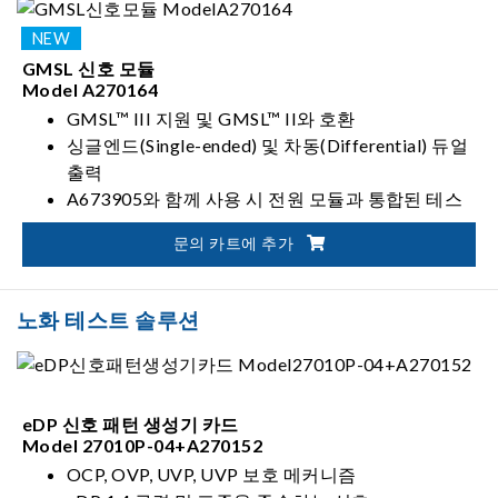
GMSL 신호 모듈
Model A270164
GMSL™ III 지원 및 GMSL™ II와 호환
싱글엔드(Single-ended) 및 차동(Differential) 듀얼
출력
A673905와 함께 사용 시 전원 모듈과 통합된 테스
트 시스템 구성 가능
문의 카트에 추가
Lane Rate 설정: 3/6/12 Gbps
노화 테스트 솔루션
eDP 신호 패턴 생성기 카드
Model 27010P-04+A270152
OCP, OVP, UVP, UVP 보호 메커니즘