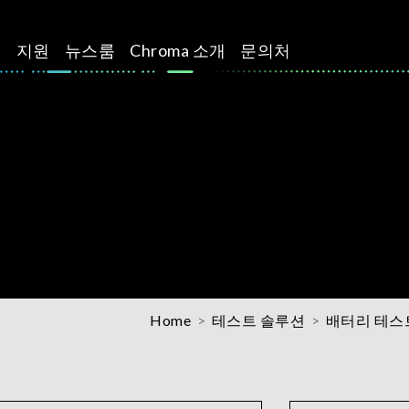
션
지원
뉴스룸
Chroma 소개
문의처
Home
테스트 솔루션
배터리 테스