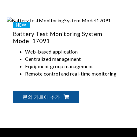
Battery Test Monitoring System
Model 17091
Web-based application
Centralized management
Equipment group management
Remote control and real-time monitoring
문의 카트에 추가