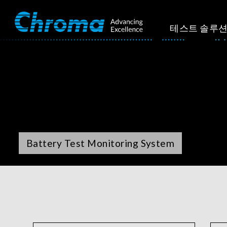
테스트 솔루
Battery Test Monitoring System