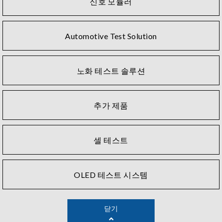
신호 모듈러
Automotive Test Solution
노화 테스트 솔루션
추가 제품
셀 테스트
OLED 테스트 시스템
닫기