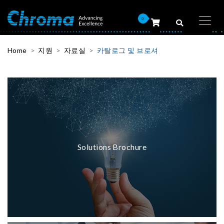
0
Home
지원
자료실
카탈로그 및 브로셔
Solutions Brochure