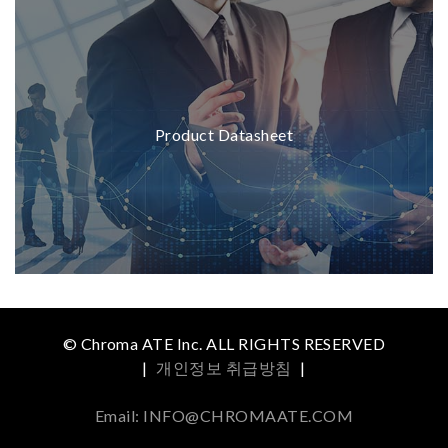
Product Datasheet
© Chroma ATE Inc. ALL RIGHTS RESERVED
|
개인정보 취급방침
|
Email: INFO@CHROMAATE.COM