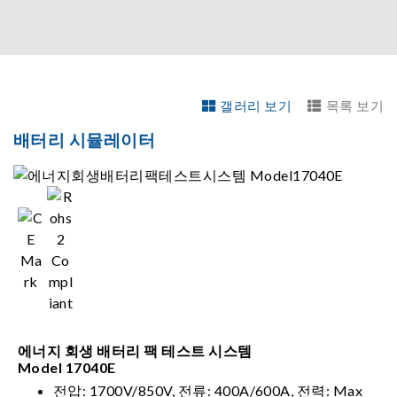
갤러리 보기
목록 보기
배터리 시뮬레이터
에너지 회생 배터리 팩 테스트 시스템
Model 17040E
전압: 1700V/850V, 전류: 400A/600A, 전력: Max