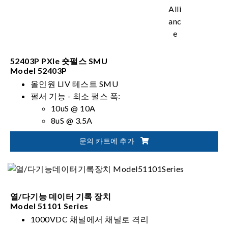
52403P PXIe 숏펄스 SMU
Model 52403P
올인원 LIV 테스트 SMU
펄서 기능 - 최소 펄스 폭:
10uS @ 10A
8uS @ 3.5A
5uS @ 1A/250mA
문의 카트에 추가
최대 3uH 인덕턴스 - 테스트 리드와 DUT 사이의 간
섭이 없을 시
SMU 기능 ± 25V, DC 3.5A
열/다기능 데이터 기록 장치
Model 51101 Series
1000VDC 채널에서 채널로 격리