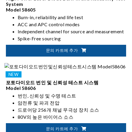
System
Model 58605
Burn-in, reliability and life test
ACC and APC control modes
Independent channel for source and measurement
Spike-Free sourcing
Up to 6000 mA per channel and pulsing
문의 카트에 추가
포토다이오드 번인 및 신뢰성 테스트 시스템
Model 58606
번인, 신뢰성 및 수명 테스트
암전류 및 파괴 전압
드로어당 256개 채널 무극성 장치 소스
80V의 높은 바이어스 소스
문의 카트에 추가