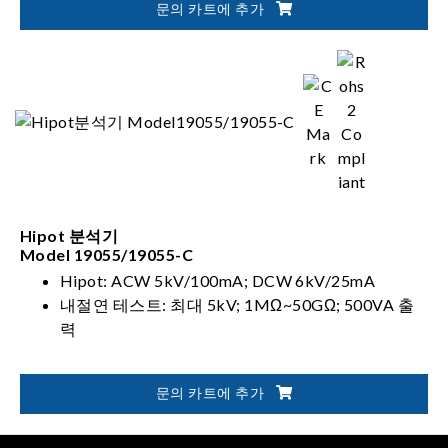
문의 카트에 추가
IWT(임펄싱 와인딩 테스트)
Hipot 분석기
Model 19055/19055-C
Hipot: ACW 5kV/100mA; DCW 6kV/25mA
내절연 테스트: 최대 5kV; 1MΩ~50GΩ; 500VA 출
력
문의 카트에 추가