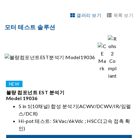
갤러리 보기
목록 보기
모터 테스트 솔루션
불량 컴포넌트 EST 분석기
Model 19036
5 in 1(10채널) 합성 분석기(ACWV/DCWV/IR/임펄
스/DCR)
Hi-pot 테스트: 5kVac/6kVdc ; HSCC(고속 접촉 확
인)
5kV IR(내절연) 테스트