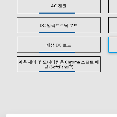
AC 전원
DC 일렉트로닉 로드
재생 DC 로드
계측 제어 및 모니터링용 Chroma 소프트 패
®
널 (SoftPanel
)