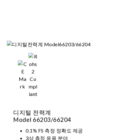
디지털 전력계
Model 66203/66204
0.1% FS 측정 정확도 제공
3상 측정 응용 분야