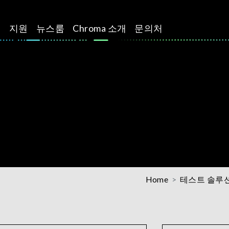
션
지원
뉴스룸
Chroma 소개
문의처
Home
테스트 솔루