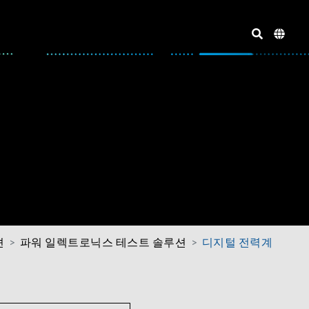
션
파워 일렉트로닉스 테스트 솔루션
디지털 전력계