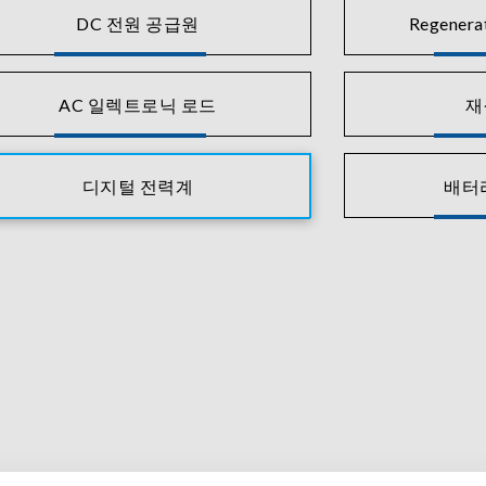
DC 전원 공급원
Regenera
AC 일렉트로닉 로드
재
디지털 전력계
배터