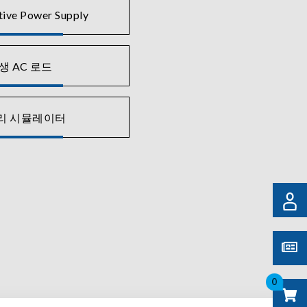
tive Power Supply
생 AC 로드
리 시뮬레이터
0