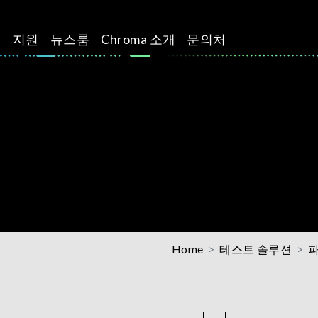
션
지원
뉴스룸
Chroma 소개
문의처
Home
테스트 솔루션