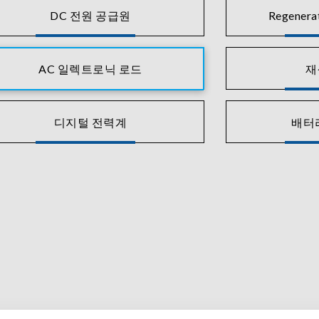
DC 전원 공급원
Regenera
AC 일렉트로닉 로드
재
디지털 전력계
배터