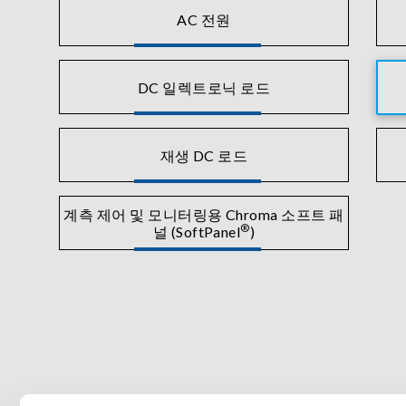
AC 전원
DC 일렉트로닉 로드
재생 DC 로드
계측 제어 및 모니터링용 Chroma 소프트 패
®
널 (SoftPanel
)