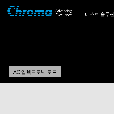
테스트 솔루
AC 일렉트로닉 로드