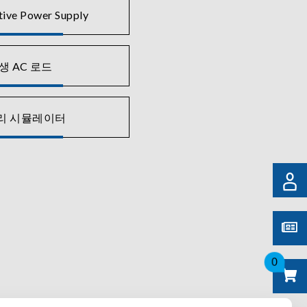
tive Power Supply
생 AC 로드
리 시뮬레이터
0