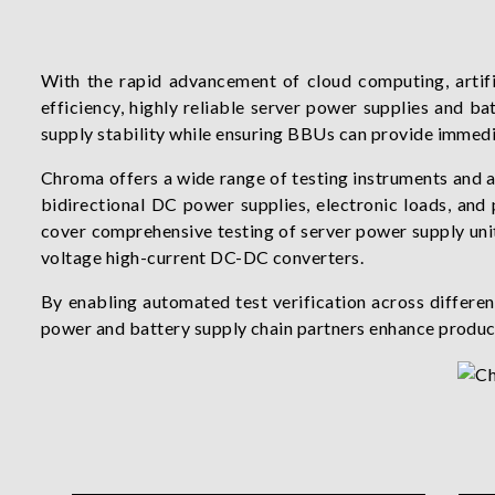
With the rapid advancement of cloud computing, artifi
efficiency, highly reliable server power supplies and b
supply stability while ensuring BBUs can provide immed
Chroma offers a wide range of testing instruments and a
bidirectional DC power supplies, electronic loads, and
cover comprehensive testing of server power supply un
voltage high-current DC-DC converters.
By enabling automated test verification across differe
power and battery supply chain partners enhance product 