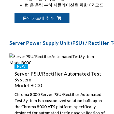
턴 온 용량 부하 시뮬레이션을 위한 CZ 모드
문의 카트에 추가
Server Power Supply Unit (PSU) / Rectifier T
Server PSU/Rectifier Automated Test
System
Model 8000
Chroma 8000 Server PSU/Rectifier Automated
Test System is a customized solution built upon
the Chroma 8000 ATS platform, specifically
designed for automated testing and validation of