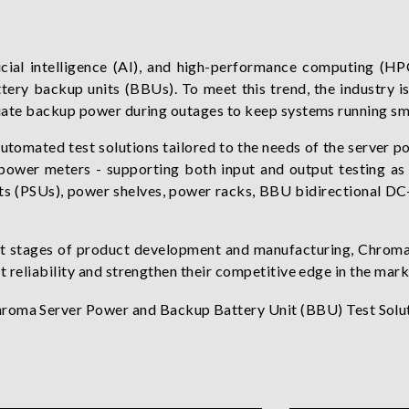
cial intelligence (AI), and high-performance computing (HP
attery backup units (BBUs). To meet this trend, the industry
iate backup power during outages to keep systems running sm
utomated test solutions tailored to the needs of the server
 power meters - supporting both input and output testing as
its (PSUs), power shelves, power racks, BBU bidirectional D
nt stages of product development and manufacturing, Chroma
reliability and strengthen their competitive edge in the mark