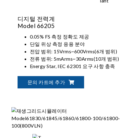
디지털 전력계
Model 66205
0.05% FS 측정 정확도 제공
단일 위상 측정 응용 분야
전압 범위: 15Vrms~600Vrms(6개 범위)
전류 범위: 5mArms~30Arms(10개 범위)
Energy Star, IEC 62301 요구 사항 충족
문의 카트에 추가