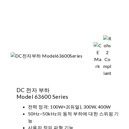
DC 전자 부하
Model 63600 Series
전력 정격: 100W×2(듀얼), 300W, 400W
50Hz~50kHz의 동적 부하에 대한 스위핑 기
능
사용자 정의 파형 기능