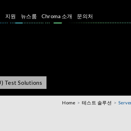
션
지원
뉴스룸
Chroma 소개
문의처
) Test Solutions
Home
테스트 솔루션
Serve