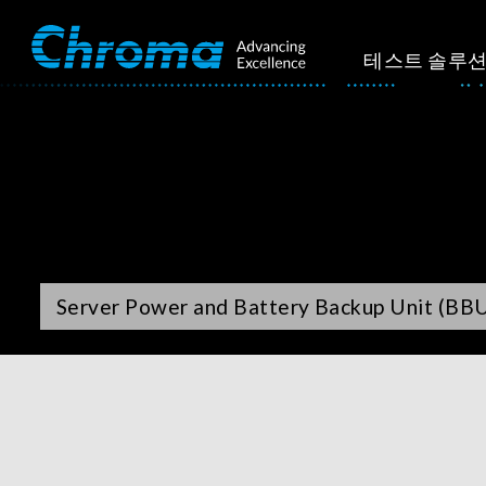
테스트 솔루
Server Power and Battery Backup Unit (BBU