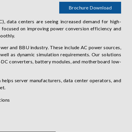
Brochure Download
C), data centers are seeing increased demand for high-
 is focused on improving power conversion efficiency and
oothly.
 power and BBU industry. These include AC power sources,
 well as dynamic simulation requirements. Our solutions
C-DC converters, battery modules, and motherboard low-
 helps server manufacturers, data center operators, and
et.