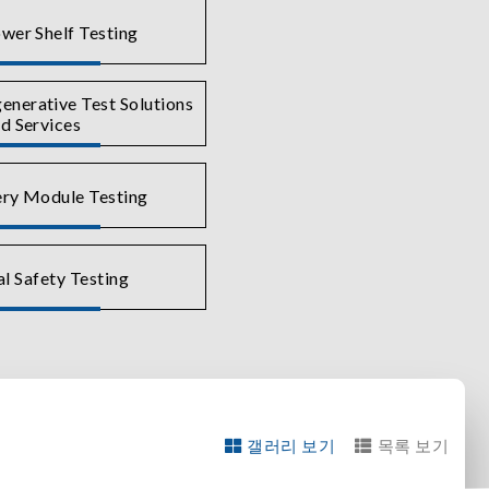
wer Shelf Testing
nerative Test Solutions
d Services
ry Module Testing
al Safety Testing
갤러리 보기
목록 보기