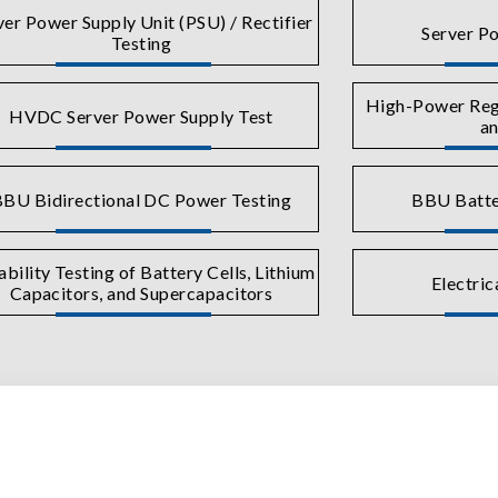
ver Power Supply Unit (PSU) / Rectifier
Server Po
Testing
High-Power Rege
HVDC Server Power Supply Test
an
BU Bidirectional DC Power Testing
BBU Batte
ability Testing of Battery Cells, Lithium
Electric
Capacitors, and Supercapacitors