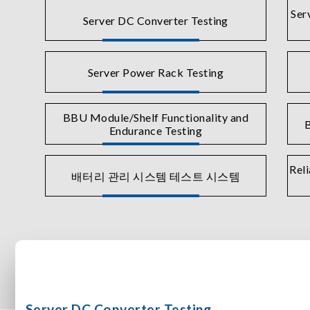
Ser
Server DC Converter Testing
Server Power Rack Testing
BBU Module/Shelf Functionality and
B
Endurance Testing
Reli
배터리 관리 시스템 테스트 시스템
Server DC Converter Testing