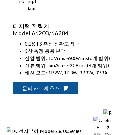
디지털 전력계
Model 66203/66204
0.1% FS 측정 정확도 제공
3상 측정 응용 분야
전압 범위: 15Vrms~600Vrms(6개 범위)
전류 범위: 5mArms~20Arms(8개 범위)
배선 모드: 1P2W, 1P3W, 3P3W, 3V3A,
3P4W
문의 카트에 추가