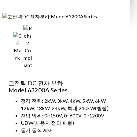
고전력 DC 전자 부하
Model 63200A Series
정격 전력: 2kW, 3kW, 4kW, 5kW, 6kW,
12kW, 18kW, 24kW, 최대 240kW(병렬)
전압 범위: 0~150V, 0~600V, 0~1200V
UDW(사용자 정의 파형)
동기 동적 제어