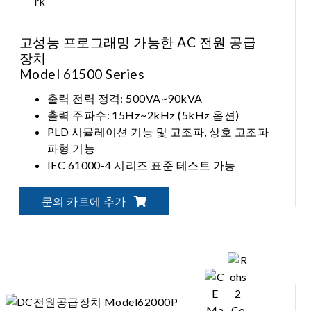
고성능 프로그래밍 가능한 AC 전원 공급
장치
Model 61500 Series
출력 전력 정격: 500VA~90kVA
출력 주파수: 15Hz~2kHz (5kHz 옵션)
PLD 시뮬레이션 기능 및 고조파, 상호 고조파
파형 기능
IEC 61000-4 시리즈 표준 테스트 가능
문의 카트에 추가