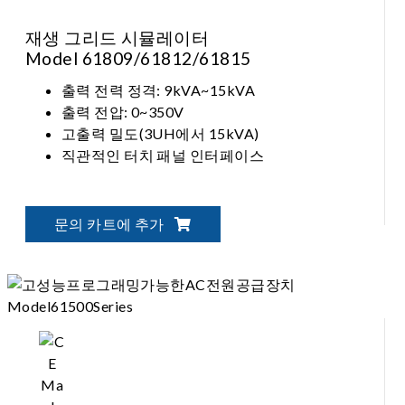
재생 그리드 시뮬레이터
Model 61809/61812/61815
출력 전력 정격: 9kVA~15kVA
출력 전압: 0~350V
고출력 밀도(3UH에서 15kVA)
직관적인 터치 패널 인터페이스
문의 카트에 추가