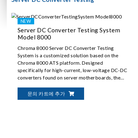
Server DC Converter Testing System
Model 8000
Chroma 8000 Server DC Converter Testing
System is a customized solution based on the
Chroma 8000 ATS platform. Designed
specifically for high-current, low-voltage DC-DC
converters found on server motherboards, the
system enables automated testing and validation
of brick-type modules.
문의 카트에 추가