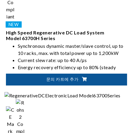
High Speed Regenerative DC Load System
Model 63700H Series
Synchronous dynamic master/slave control, up to
10 racks, max. with total power up to 1,200kW
Current slew rate: up to 40 A/μs
Energy recovery efficiency up to 80% (steady
state)
문의 카트에 추가