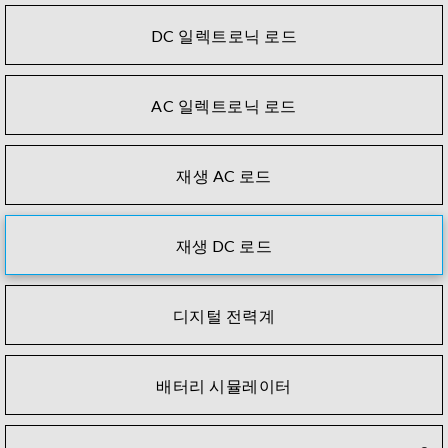
DC 일렉트로닉 로드
AC 일렉트로닉 로드
재생 AC 로드
재생 DC 로드
디지털 전력계
배터리 시뮬레이터