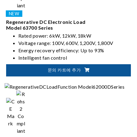
Regenerative DC Electronic Load
Model 63700 Series
Rated power: 6kW, 12kW, 18kW
Voltage range: 100V, 600V, 1,200V, 1,800V
Energy recovery efficiency: Up to 93%
Intelligent fan control
문의 카트에 추가