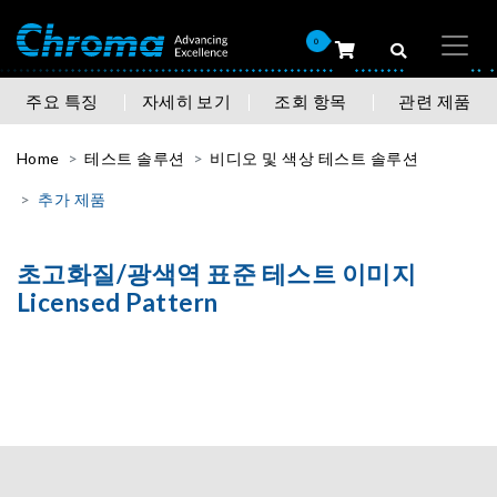
0
주요 특징
자세히 보기
조회 항목
관련 제품
Home
테스트 솔루션
비디오 및 색상 테스트 솔루션
추가 제품
초고화질/광색역 표준 테스트 이미지
Licensed Pattern