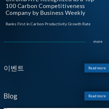
100 Carbon Competitiveness
Company by Business Weekly
Ranks First in Carbon Productivity Growth Rate
more
이벤트
Read more
Blog
Read more