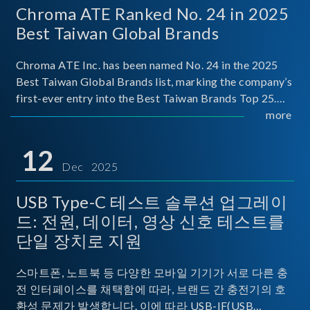
Chroma ATE Ranked No. 24 in 2025
Best Taiwan Global Brands
Chroma ATE Inc. has been named No. 24 in the 2025
Best Taiwan Global Brands list, marking the company’s
first-ever entry into the Best Taiwan Brands Top 25.
This recognition represents a significant milestone for
more
Chroma.
12
Dec 2025
USB Type-C 테스트 솔루션 업그레이
드: 전원, 데이터, 영상 신호 테스트를
단일 장치로 지원
스마트폰, 노트북 등 다양한 모바일 기기가 서로 다른 충
전 인터페이스를 채택함에 따라, 브랜드 간 충전기의 호
환성 문제가 발생합니다. 이에 따라 USB-IF(USB