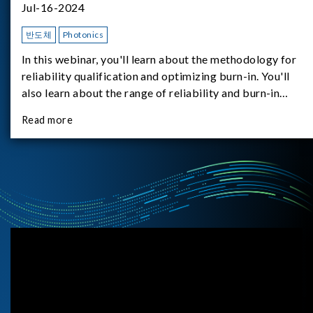
Jul-16-2024
반도체
Photonics
In this webinar, you'll learn about the methodology for
reliability qualification and optimizing burn-in. You'll
also learn about the range of reliability and burn-in
hardware on the market, and newly available reliability-
Read more
test-as-a-service options.