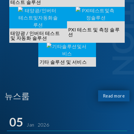
SOLUTI
테스트 솔루션
PXI 테스트 및 측정 솔루
태양광 / 인버터 테스트
션
및 자동화 솔루션
기타 솔루션 및 서비스
뉴스룸
Read more
05
Jan 2026