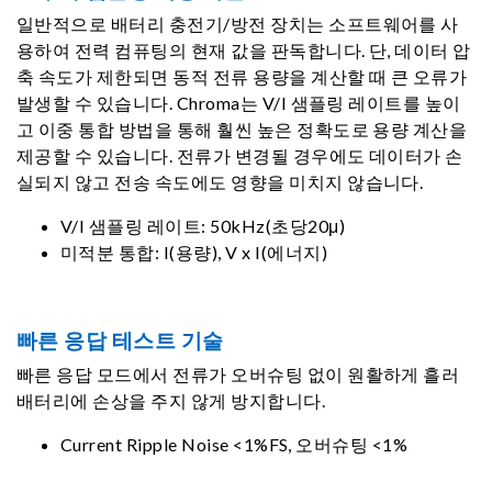
일반적으로 배터리 충전기/방전 장치는 소프트웨어를 사
용하여 전력 컴퓨팅의 현재 값을 판독합니다. 단, 데이터 압
축 속도가 제한되면 동적 전류 용량을 계산할 때 큰 오류가
발생할 수 있습니다. Chroma는 V/I 샘플링 레이트를 높이
고 이중 통합 방법을 통해 훨씬 높은 정확도로 용량 계산을
제공할 수 있습니다. 전류가 변경될 경우에도 데이터가 손
실되지 않고 전송 속도에도 영향을 미치지 않습니다.
V/I 샘플링 레이트: 50kHz(초당20μ)
미적분 통합: I(용량), V x I(에너지)
빠른 응답 테스트 기술
빠른 응답 모드에서 전류가 오버슈팅 없이 원활하게 흘러
배터리에 손상을 주지 않게 방지합니다.
Current Ripple Noise <1%FS, 오버슈팅 <1%