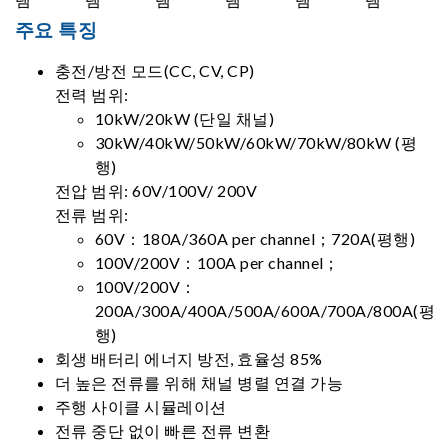
주요 특징
충전/방전 모드(CC, CV, CP)
전력 범위:
10kW/20kW (단일 채널)
30kW/40kW/50kW/60kW/70kW/80kW (평
행)
전압 범위: 60V/100V/ 200V
전류 범위:
60V：180A/360A per channel；720A(평행)
100V/200V：100A per channel；
100V/200V：
200A/300A/400A/500A/600A/700A/800A(평
행)
회생 배터리 에너지 방전, 효율성 85%
더 높은 전류를 위해 채널 병렬 연결 가능
주행 사이클 시뮬레이션
전류 중단 없이 빠른 전류 변환