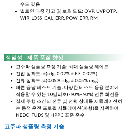
수도 있음
빌트인 다중 경고 및 보호 모드: OVP, UVP,OTP,
WIR_LOSS, CAL_ERR, POW_ERR, RM
정밀성 - 제품 품질 향상
고주파 샘플링 측정 기술: 최대 샘플링 레이트
전압 정확도: ±(rdg. 0.02% ± F.S. 0.02%)
전류 정확도: ±(0.05% rdg. ± 0.05% rng.)
빠른 응답 테스트 기술: 다양한 테스트 응용 분야에
적용할 수 있는 10밀리초(-90%~90%) 전류 회전율
실제 주행 조건의 전류 및 전력 상태를 시뮬레이션하
는 동적 운전 프로필 시뮬레이션(파형)을 지원하여
NEDC, FUDS 및 HPPC 표준 준수
고주파 샘플링 측정 기술