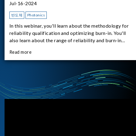
Jul-16-2024
반도체
Photonics
In this webinar, you'll learn about the methodology for
reliability qualification and optimizing burn-in. You'll
also learn about the range of reliability and burn-in
hardware on the market, and newly available reliability-
Read more
test-as-a-service options.