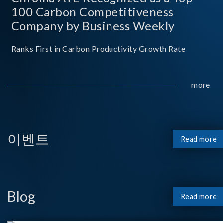
100 Carbon Competitiveness
Company by Business Weekly
Ranks First in Carbon Productivity Growth Rate
more
이벤트
Read more
Blog
Read more