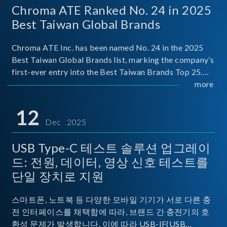
Chroma ATE Ranked No. 24 in 2025
Best Taiwan Global Brands
Chroma ATE Inc. has been named No. 24 in the 2025
Best Taiwan Global Brands list, marking the company’s
first-ever entry into the Best Taiwan Brands Top 25.
This recognition represents a significant milestone for
more
Chroma.
12
Dec 2025
USB Type-C 테스트 솔루션 업그레이
드: 전원, 데이터, 영상 신호 테스트를
단일 장치로 지원
스마트폰, 노트북 등 다양한 모바일 기기가 서로 다른 충
전 인터페이스를 채택함에 따라, 브랜드 간 충전기의 호
환성 문제가 발생합니다. 이에 따라 USB-IF(USB