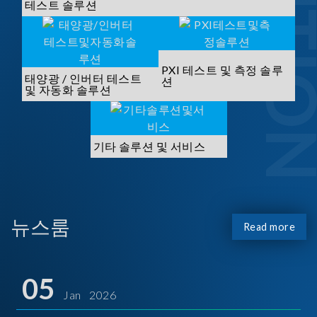
SOLUTI
테스트 솔루션
PXI 테스트 및 측정 솔루
태양광 / 인버터 테스트
션
및 자동화 솔루션
기타 솔루션 및 서비스
뉴스룸
Read more
05
Jan 2026