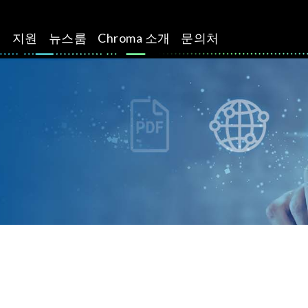
션
지원
뉴스룸
Chroma 소개
문의처