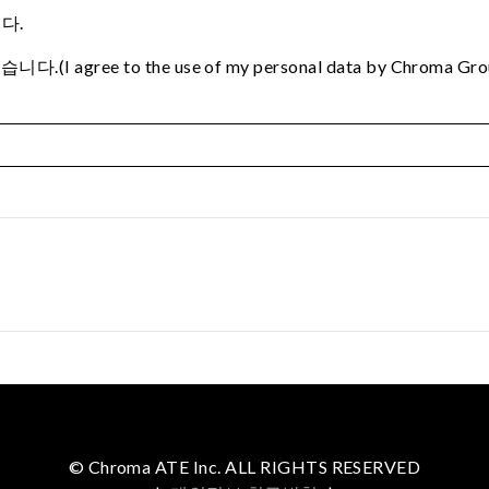
다.
e to the use of my personal data by Chroma Group to p
© Chroma ATE Inc. ALL RIGHTS RESERVED